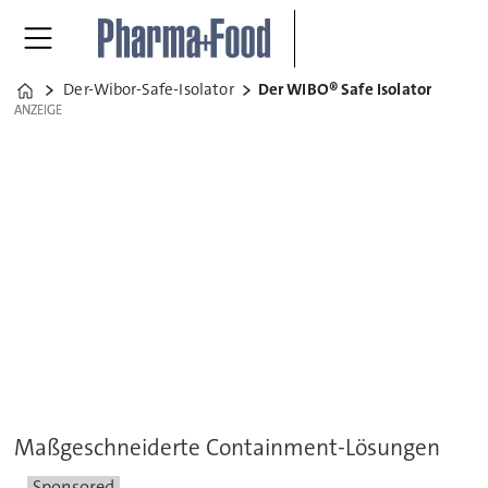
Der-Wibor-Safe-Isolator
Der WIBO® Safe Isolator
Home
ANZEIGE
ANZEIGE
Maßgeschneiderte Containment-Lösungen
Sponsored