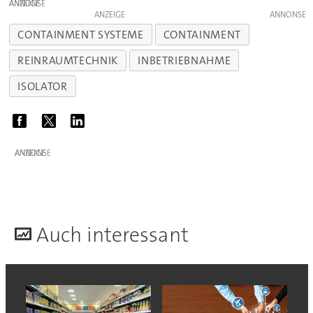
ANZEIGE
ANZEIGE
CONTAINMENT SYSTEME
CONTAINMENT
REINRAUMTECHNIK
INBETRIEBNAHME
ISOLATOR
ANZEIGE
A
uch interessant