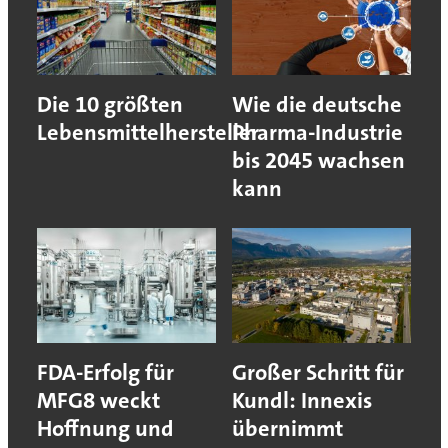
Die 10 größten
Wie die deutsche
Lebensmittelhersteller
Pharma-Industrie
bis 2045 wachsen
kann
FDA-Erfolg für
Großer Schritt für
MFG8 weckt
Kundl: Innexis
Hoffnung und
übernimmt