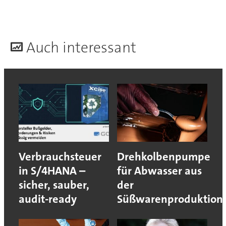
A
uch interessant
Verbrauchsteuer
Drehkolbenpumpe
in S/4HANA –
für Abwasser aus
sicher, sauber,
der
audit-ready
Süßwarenproduktion