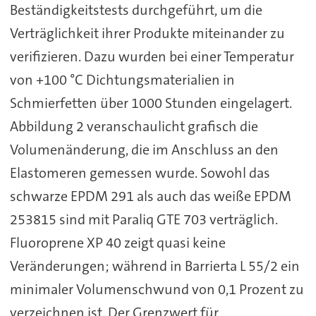
Beständigkeitstests durchgeführt, um die
Verträglichkeit ihrer Produkte miteinander zu
verifizieren. Dazu wurden bei einer Temperatur
von +100 °C Dichtungsmaterialien in
Schmierfetten über 1000 Stunden eingelagert.
Abbildung 2 veranschaulicht grafisch die
Volumenänderung, die im Anschluss an den
Elastomeren gemessen wurde. Sowohl das
schwarze EPDM 291 als auch das weiße EPDM
253815 sind mit Paraliq GTE 703 verträglich.
Fluoroprene XP 40 zeigt quasi keine
Veränderungen; während in Barrierta L 55/2 ein
minimaler Volumenschwund von 0,1 Prozent zu
verzeichnen ist. Der Grenzwert für