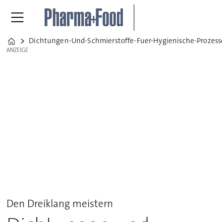
Dichtungen-Und-Schmierstoffe-Fuer-Hygienische-Prozes
Home
ANZEIGE
ANZEIGE
Den Dreiklang meistern