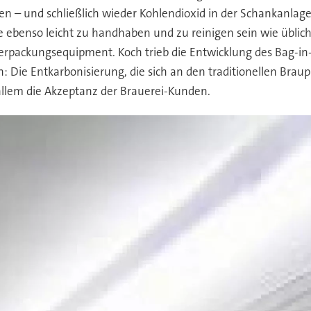
en – und schließlich wieder Kohlendioxid in der Schankanlage 
te ebenso leicht zu handhaben und zu reinigen sein wie übli
Verpackungsequipment. Koch trieb die Entwicklung des Bag-i
: Die Entkarbonisierung, die sich an den traditionellen Braup
 allem die Akzeptanz der Brauerei-Kunden.