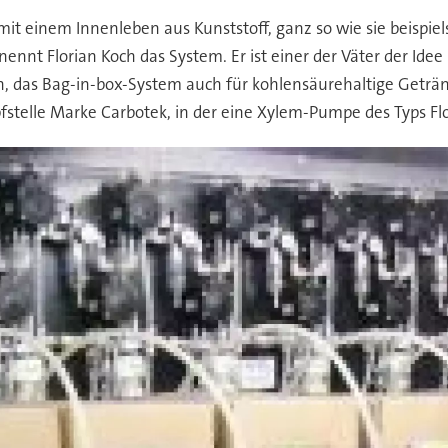
 mit einem Innenleben aus Kunststoff, ganz so wie sie beispi
ennt Florian Koch das System. Er ist einer der Väter der Ide
an, das Bag-in-box-System auch für kohlensäurehaltige Geträ
pfstelle Marke Carbotek, in der eine Xylem-Pumpe des Typs Flo