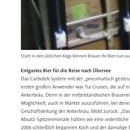
Statt in den üblichen Kegs können Brauer ihr Bier nun au
Entgastes Bier für die Reise nach Übersee
Das Carbotek-System mit der „pneumatisch gesteuert
ersten großen Anwender war Tui Cruises, die auf ei
Ankerbräu. Denn in der mittelständischen Brauerei
Möglichkeit, auch in Märkte auszuführen, bei de
Geschäftsleitung der Ankerbräu, blickt zurück: „Da
Absatz-Spitzenmonate hätten wir eine ordentliche 
2006 schließlich begannen Koch und der damalige B