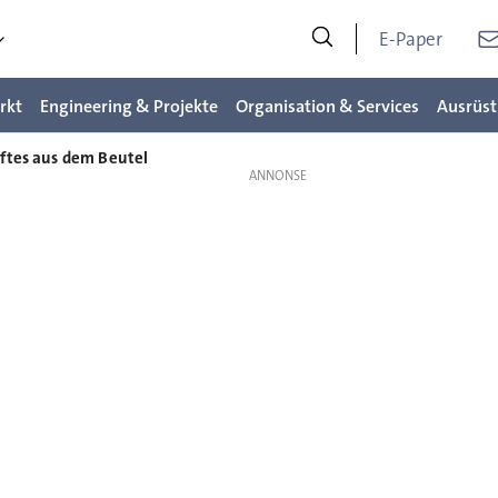
E-Paper
rkt
Engineering & Projekte
Organisation & Services
Ausrüst
pftes aus dem Beutel