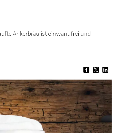
apfte Ankerbräu ist einwandfrei und