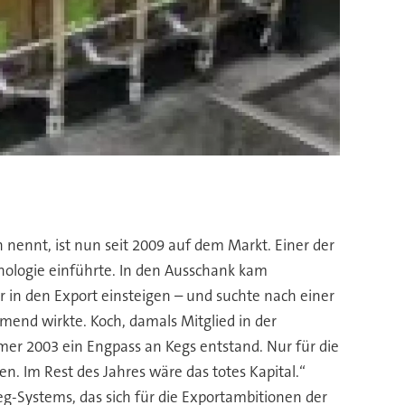
 nennt, ist nun seit 2009 auf dem Markt. Einer der
hnologie einführte. In den Ausschank kam
 in den Export einsteigen – und suchte nach einer
nd wirkte. Koch, damals Mitglied in der
mmer 2003 ein Engpass an Kegs entstand. Nur für die
. Im Rest des Jahres wäre das totes Kapital.“
g-Systems, das sich für die Exportambitionen der