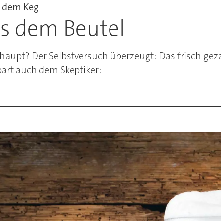
s dem Keg
us dem Beutel
rhaupt? Der Selbstversuch überzeugt: Das frisch gez
nbart auch dem Skeptiker: