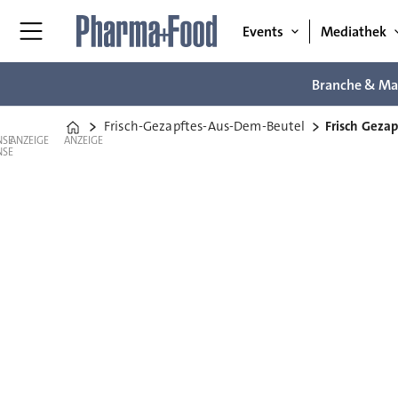
Events
Mediathek
Branche & Ma
Frisch-Gezapftes-Aus-Dem-Beutel
Frisch Geza
Home
ANZEIGE
ANZEIGE