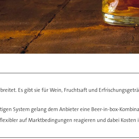
reitet. Es gibt sie für Wein, Fruchtsaft und Erfrischungsgetr
igen System gelang dem Anbieter eine Beer-in-box-Kombination
exibler auf Marktbedingungen reagieren und dabei Kosten in 