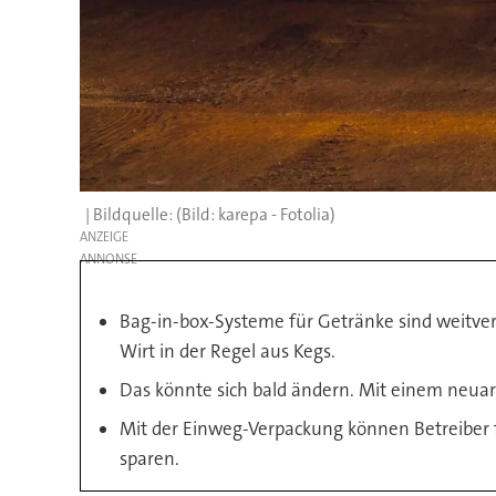
(Bild: karepa - Fotolia)
ANZEIGE
Bag-in-box-Systeme für Getränke sind weitverb
Wirt in der Regel aus Kegs.
Das könnte sich bald ändern. Mit einem neuart
Mit der Einweg-Verpackung können Betreiber fl
sparen.