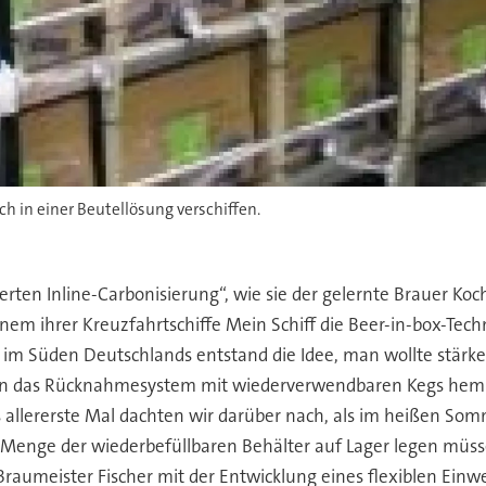
ch in einer Beutellösung verschiffen.
en Inline-Carbonisierung“, wie sie der gelernte Brauer Koch
nem ihrer Kreuzfahrtschiffe Mein Schiff die Beer-in-box-Tec
 im Süden Deutschlands entstand die Idee, man wollte stärker
nen das Rücknahmesystem mit wiederverwendbaren Kegs hemme
s allererste Mal dachten wir darüber nach, als im heißen So
Menge der wiederbefüllbaren Behälter auf Lager legen müssen
raumeister Fischer mit der Entwicklung eines flexiblen Einwe