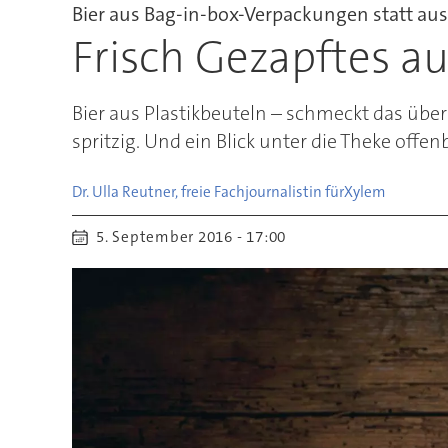
Bier aus Bag-in-box-Verpackungen statt au
Frisch Gezapftes a
Bier aus Plastikbeuteln – schmeckt das übe
spritzig. Und ein Blick unter die Theke offe
Dr. Ulla Reutner, freie Fachjournalistin für
Xylem
5. September 2016 - 17:00