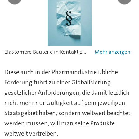
Elastomere Bauteile in Kontakt zu Lebensmitteln und Getränken müssen einerseits die gesetzlichen Anforderungen des Standorts der Anlage erfüllen, andererseits ist zu prüfen, ob nicht zusätzlich auch die Bestimmungen der Länder beachtet werden müssen, wo d
Diese auch in der Pharmaindustrie übliche
Forderung führt zu einer Globalisierung
gesetzlicher Anforderungen, die damit letztlich
nicht mehr nur Gültigkeit auf dem jeweiligen
Staatsgebiet haben, sondern weltweit beachtet
werden müssen, will man seine Produkte
weltweit vertreiben.