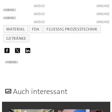
ANZEIGE
ANZEIGE
ANZEIGE
ANZEIGE
ANZEIGE
MATERIAL
FDA
FLUESSIG PROZESSTECHNIK
GETRÄNKE
ANZEIGE
A
uch interessant