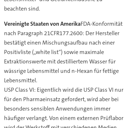
beachten sind.
Vereinigte Staaten von Amerika
FDA-Konformität
nach Paragraph 21CFR177.2600: Der Hersteller
bestätigt einen Mischungsaufbau nach einer
Positivliste („white list“) sowie maximale
Extraktionswerte mit destilliertem Wasser für
wässrige Lebensmittel und n-Hexan für fettige
Lebensmittel.
USP Class VI: Eigentlich wird die USP Class VI nur
für den Pharmaeinsatz gefordert, wird aber bei
besonders sensiblen Anwendungen immer
häufiger verlangt. Von einem externen Prüflabor
wird der Werkstoff mit verschiedenen Medien