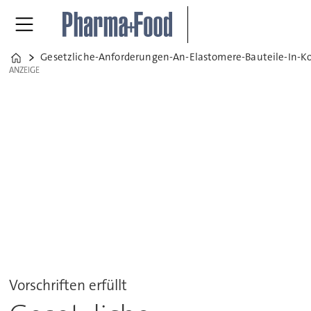
Gesetzliche-Anforderungen-An-Elastomere-Bauteile-In-
Home
ANZEIGE
ANZEIGE
Vorschriften erfüllt