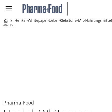
Henkel-Whitepaper-Ueber-Klebstoffe-Mit-Nahrungsmitte
Home
ANZEIGE
ANZEIGE
Pharma-Food