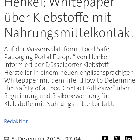
Henkel: Whitepaper
über Klebstoffe mit
Nahrungsmittelkontakt
Auf der Wissensplattform „Food Safe
Packaging Portal Europe“ von Henkel
informiert der Düsseldorfer Klebstoff-
Hersteller in einem neuen englischsprachigen
Whitepaper mit dem Titel „How to Determine
the Safety of a Food Contact Adhesive“ über
Regulierung und Risikobewertung für
Klebstoffe mit Nahrungsmittelkontakt.
Redaktion
5. Dezember 2013 - 07:04