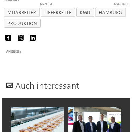
ANZEIGE
MITARBEITER
LIEFERKETTE
KMU
HAMBURG
PRODUKTION
ANZEIGE
A
uch interessant