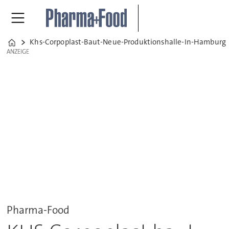
Khs-Corpoplast-Baut-Neue-Produktionshalle-In-Hamburg
Home
ANZEIGE
ANZEIGE
Pharma-Food