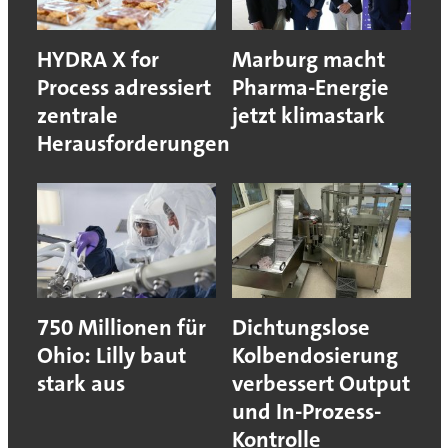
HYDRA X for
Marburg macht
Process adressiert
Pharma-Energie
zentrale
jetzt klimastark
Herausforderungen
750 Millionen für
Dichtungslose
Ohio: Lilly baut
Kolbendosierung
stark aus
verbessert Output
und In-Prozess-
Kontrolle