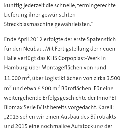
künftig jederzeit die schnelle, termingerechte
Lieferung ihrer gewünschten
Streckblasmaschine gewährleisten.“
Ende April 2012 erfolgte der erste Spatenstich
für den Neubau. Mit Fertigstellung der neuen
Halle verfügt das KHS Corpoplast-Werk in
Hamburg über Montageflächen von rund
2
11.000 m
, über Logistikflächen von zirka 3.500
2
2
m
und etwa 6.500 m
Büroflächen. Für eine
weitergehende Erfolgsgeschichte der InnoPET
Blomax Serie IV ist bereits vorgedacht. Karell:
„2013 sehen wir einen Ausbau des Bürotrakts
und 2015 eine nochmalige Aufstockung der