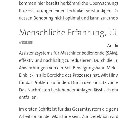
kommen hier bereits herkömmliche Überwachungska
Prozessstörungen einen Techniker verständigen. Die
dessen Behebung nicht optimal und kann zu erheb
Menschliche Erfahrung, kün
ANZEIGE
An di
Assistenzsystems für Maschinenbedienende (SAM). 
effektiv und nachhaltig zu reduzieren. Durch di
Abweichungen von der Soll-Bewegungsbahn Meldun
Einblick in alle Bereiche des Prozesses hat. Mit H
für das Problem zu finden. Durch den Einsatz von 
Das Nachrüsten bestehender Anlagen lässt sich ohn
entfallen.
Im ersten Schritt ist für das Gesamtsystem die gen
Arbeitsorgan der Maschine sein. Zur Detektion wird