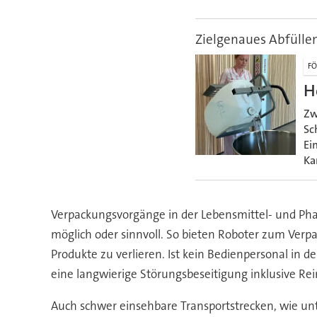
Zielgenaues Abfülle
FÖ
H
Zw
Sc
Ei
Ka
Verpackungsvorgänge in der Lebensmittel- und Phar
möglich oder sinnvoll. So bieten Roboter zum Verpa
Produkte zu verlieren. Ist kein Bedienpersonal in 
eine langwierige Störungsbeseitigung inklusive Rei
Auch schwer einsehbare Transportstrecken, wie unt