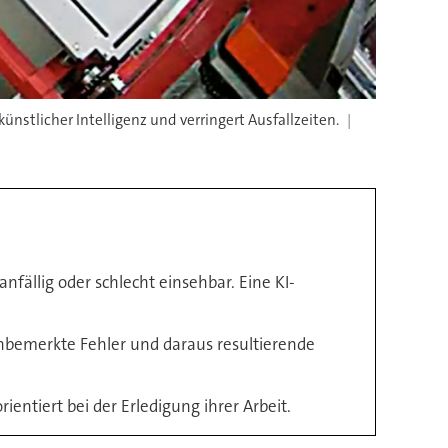
tlicher Intelligenz und verringert Ausfallzeiten.
fällig oder schlecht einsehbar. Eine KI-
nbemerkte Fehler und daraus resultierende
entiert bei der Erledigung ihrer Arbeit.