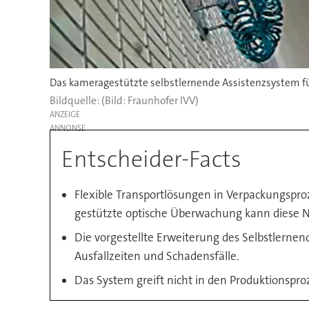
Das kameragestützte selbstlernende Assistenzsystem fü
(Bild: Fraunhofer IVV)
ANZEIGE
Entscheider-Facts
Flexible Transportlösungen in Verpackungsproz
gestützte optische Überwachung kann diese N
Die vorgestellte Erweiterung des Selbstlerne
Ausfallzeiten und Schadensfälle.
Das System greift nicht in den Produktionspro