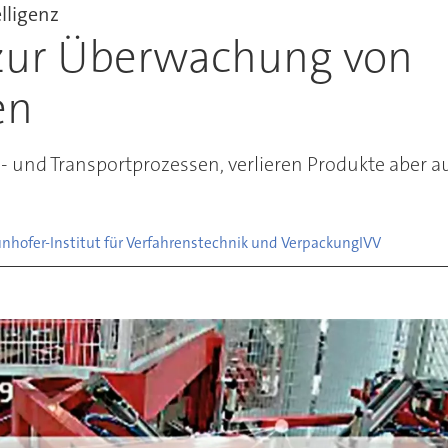
lligenz
zur Überwachung von
en
- und Transportprozessen, verlieren Produkte aber au
aunhofer-Institut für Verfahrenstechnik und Verpackung
IVV