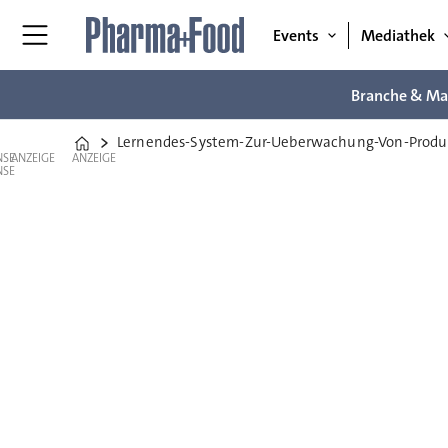
Events
Mediathek
Branche & Ma
Lernendes-System-Zur-Ueberwachung-Von-Prod
Home
ANZEIGE
ANZEIGE