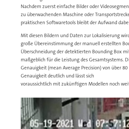
Nachdem zuerst einfache Bilder oder Videosegmente
zu überwachenden Maschine oder Transportstrecke 
praktischen Softwaretools bleibt der Aufwand dabei
Mit diesen Bildern und Daten zur Lokalisierung wir
große Übereinstimmung der manuell erstellten Bound
Überschneidung der detektierten Bounding Box mit 
maßgeblich für die Leistung des Gesamtsystems. D
Genauigkeit (mean Average Precision) von über 80 %
Genauigkeit deutlich und lässt sich
voraussichtlich mit zukünftigen Modellen noch weit