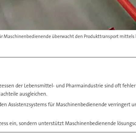
r Maschinenbedienende überwacht den Produkttransport mittels küns
essen der Lebensmittel- und Pharmaindustrie sind oft fehleran
achteile ausgleichen.
nden Assistenzsystems für Maschinenbedienende verringert u
zess ein, sondern unterstützt Maschinenbedienende lösungsori