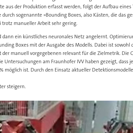
 aus der Produktion erfasst werden, folgt der Aufbau eines 
durch sogenannte »Bounding Boxes, also Kästen, die das ge
 trotz manueller Arbeit sehr gering.
d dann ein künstliches neuronales Netz angelernt. Optimierun
ing Boxes mit der Ausgabe des Modells. Dabei ist sowohl die 
der manuell vorgegebenen relevant für die Zielmetrik. Die G
ie Untersuchungen am Fraunhofer IVV haben gezeigt, dass je
 möglich ist. Durch den Einsatz aktueller Detektionsmodelle
er steigern.