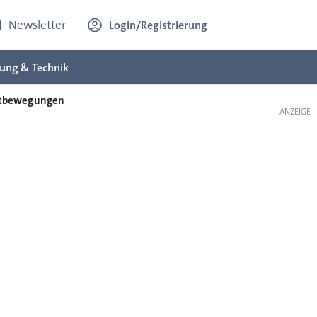
Newsletter
Login/Registrierung
ung & Technik
ktbewegungen
ANZEIGE