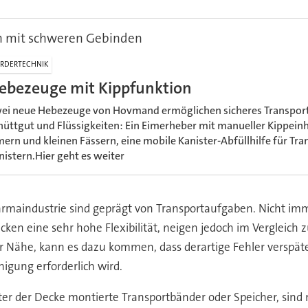
n mit schweren Gebinden
RDERTECHNIK
ebezeuge mit Kippfunktion
ei neue Hebezeuge von Hovmand ermöglichen sicheres Transport
hüttgut und Flüssigkeiten: Ein Eimerheber mit manueller Kippeinh
mern und kleinen Fässern, eine mobile Kanister-Abfüllhilfe für Tr
nistern.Hier geht es weiter
maindustrie sind geprägt von Transportaufgaben. Nicht imme
cken eine sehr hohe Flexibilität, neigen jedoch im Vergleich 
der Nähe, kann es dazu kommen, dass derartige Fehler verspäte
nigung erforderlich wird.
er der Decke montierte Transportbänder oder Speicher, sind 