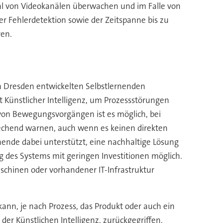
l von Videokanälen überwachen und im Falle von
er Fehlerdetektion sowie der Zeitspanne bis zu
en.
in Dresden entwickelten Selbstlernenden
Künstlicher Intelligenz, um Prozessstörungen
von Bewegungsvorgängen ist es möglich, bei
echend warnen, auch wenn es keinen direkten
nende dabei unterstützt, eine nachhaltige Lösung
 des Systems mit geringen Investitionen möglich.
schinen oder vorhandener IT-Infrastruktur
kann, je nach Prozess, das Produkt oder auch ein
der Künstlichen Intelligenz, zurückgegriffen.