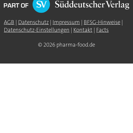
AGB
|
Datenschutz
|
Impressum
|
BFSG-Hinweise
|
Datenschutz-Einstellungen
|
Kontakt
|
Facts
© 2026 pharma-food.de