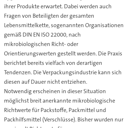
ihrer Produkte erwartet. Dabei werden auch
Fragen von Beteiligten der gesamten
Lebensmittelkette, sogenannten Organisationen
gemäß DIN EN ISO 22000, nach
mikrobiologischen Richt- oder
Orientierungswerten gestellt werden. Die Praxis
berichtet bereits vielfach von derartigen
Tendenzen. Die Verpackungsindustrie kann sich
diesen auf Dauer nicht entziehen.
Notwendig erscheinen in dieser Situation
möglichst breit anerkannte mikrobiologische
Richtwerte für Packstoffe, Packmittel und
Packhilfsmittel (Verschlüsse). Bisher wurden nur