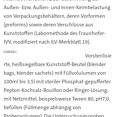
Außen- bzw. Außen- und Innen-Keimbelastung
von Verpackungsbehältern, deren Vorformen
(preforms) sowie deren Verschlüsse aus
Kunststoffen (Labormethode des Fraunhofer-
IVV, modifiziert nach ILV-Merkblatt 19).
ANZEIGE
Vorsterilisie
rte, heißsiegelbare Kunststoff-Beutel (blender
bags, blender sachets) mit Füllvolulumen von
100ml bis 3,5l mit steriler Phosphat-gepufferter
Pepton-Kochsalz-Bouillon oder Ringer-Lösung,
mit Netzmittel, beispielsweise Tween 80, pH7,0,
befüllen (Füllmenge abhängig von
Probenvolumen). Die Untersuchungsproben