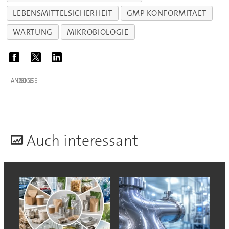
LEBENSMITTELSICHERHEIT
GMP KONFORMITAET
WARTUNG
MIKROBIOLOGIE
ANZEIGE
A
uch interessant