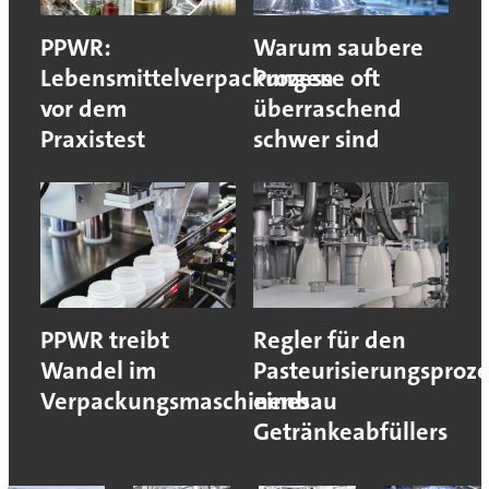
PPWR:
Warum saubere
Lebensmittelverpackungen
Prozesse oft
vor dem
überraschend
Praxistest
schwer sind
PPWR treibt
Regler für den
Wandel im
Pasteurisierungsproze
Verpackungsmaschinenbau
eines
Getränkeabfüllers