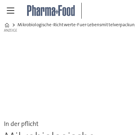
Mikrobiologische-Richtwerte-Fuer-Lebensmittelverpacku
Home
ANZEIGE
ANZEIGE
In der pflicht