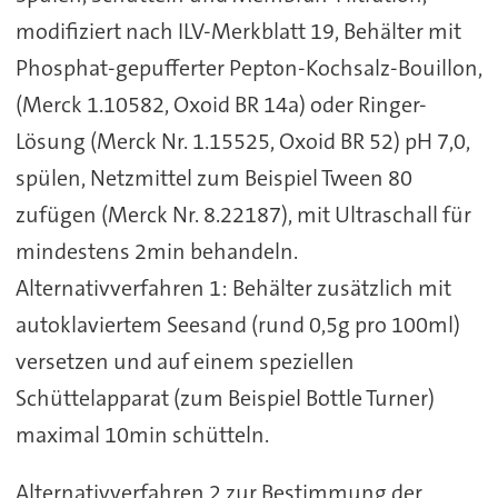
modifiziert nach ILV-Merkblatt 19, Behälter mit
Phosphat-gepufferter Pepton-Kochsalz-Bouillon,
(Merck 1.10582, Oxoid BR 14a) oder Ringer-
Lösung (Merck Nr. 1.15525, Oxoid BR 52) pH 7,0,
spülen, Netzmittel zum Beispiel Tween 80
zufügen (Merck Nr. 8.22187), mit Ultraschall für
mindestens 2min behandeln.
Alternativverfahren 1: Behälter zusätzlich mit
autoklaviertem Seesand (rund 0,5g pro 100ml)
versetzen und auf einem speziellen
Schüttelapparat (zum Beispiel Bottle Turner)
maximal 10min schütteln.
Alternativverfahren 2 zur Bestimmung der