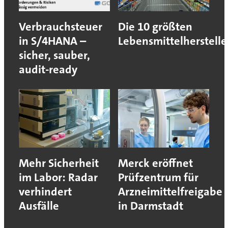
Verbrauchsteuer
Die 10 größten
in S/4HANA –
Lebensmittelherstelle
sicher, sauber,
audit-ready
Mehr Sicherheit
Merck eröffnet
im Labor: Radar
Prüfzentrum für
verhindert
Arzneimittelfreigabe
Ausfälle
in Darmstadt