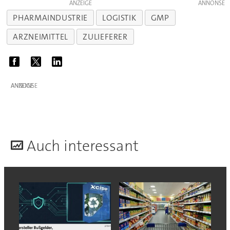
ANZEIGE
PHARMAINDUSTRIE
LOGISTIK
GMP
ARZNEIMITTEL
ZULIEFERER
ANZEIGE
A
uch interessant