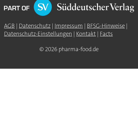
AGB
|
Datenschutz
|
Impressum
|
BFSG-Hinweise
|
Datenschutz-Einstellungen
|
Kontakt
|
Facts
© 2026 pharma-food.de