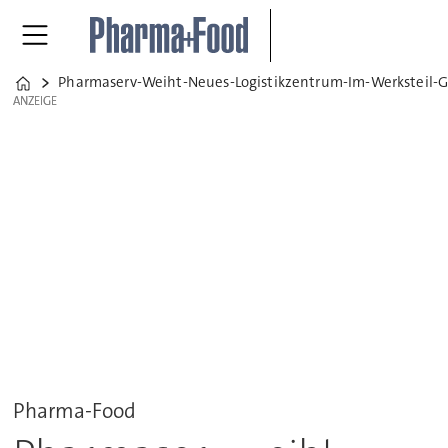
Pharmaserv-Weiht-Neues-Logistikzentrum-Im-Werksteil-
Home
ANZEIGE
ANZEIGE
Pharma-Food