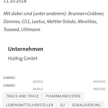
11.10.2018
Mit dabei sind (unter anderem): Brunner+Gräbner,
Domino, GS1, Laetus, Mettler-Toledo, Movilitas,
Traxeed, Uhlmann
Unternehmen
Hüthig GmbH
ANZEIGE
ANZEIGE
ANZEIGE
ANZEIGE
TRACK AND TRACE
PHARMAINDUSTRIE
LEBENSMITTELHERSTELLER
EU
SERIALISIERUNG