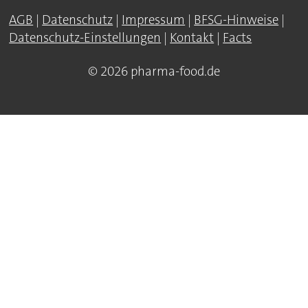
AGB
|
Datenschutz
|
Impressum
|
BFSG-Hinweise
|
Datenschutz-Einstellungen
|
Kontakt
|
Facts
© 2026 pharma-food.de