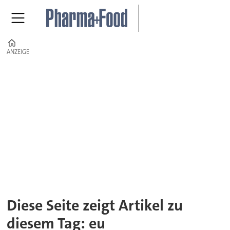
Home
ANZEIGE
ANZEIGE
Tag:
eu
Diese Seite zeigt Artikel zu
diesem Tag: eu