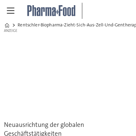
Rentschler-Biopharma-Zieht-Sich-Aus-Zell-Und-Genthera
Home
ANZEIGE
ANZEIGE
Neuausrichtung der globalen
Geschäftstätigkeiten