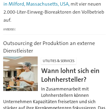
in Milford, Massachusetts, USA,
mit vier neuen
2.000-Liter-Einweg-Bioreaktoren den Vollbetrieb
auf.
ANZEIGE
Outsourcing der Produktion an externe
Dienstleister
UTILITIES & SERVICES
Wann lohnt sich ein
Lohnhersteller?
In Zusammenarbeit mit
Lohnherstellern können
Unternehmen Kapazitäten freisetzen und sich
stärker auf ihre Kernkompetenzen fokussieren. Das