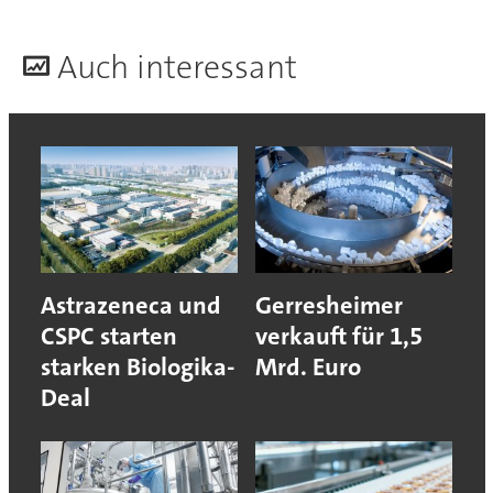
A
uch interessant
Astrazeneca und
Gerresheimer
CSPC starten
verkauft für 1,5
starken Biologika-
Mrd. Euro
Deal