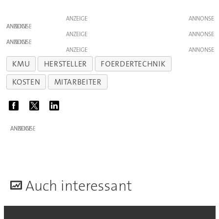
ANZEIGE
ANZEIGE
ANZEIGE
ANZEIGE
ANZEIGE
KMU
HERSTELLER
FOERDERTECHNIK
KOSTEN
MITARBEITER
ANZEIGE
A
uch interessant