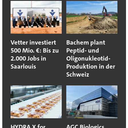
Vetter investiert
Bachem plant
500 Mio. €: Bis zu
Peptid- und
2.000 Jobs in
Oligonukleotid-
Saarlouis
Produktion in der
Schweiz
HYDRA X for
AGC Biologics