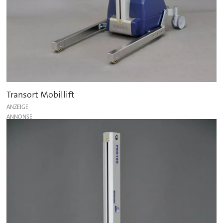
Transort Mobillift
ANZEIGE