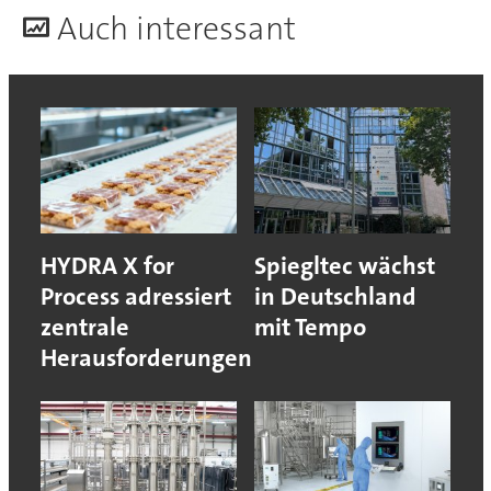
A
uch interessant
HYDRA X for
Spiegltec wächst
Process adressiert
in Deutschland
zentrale
mit Tempo
Herausforderungen