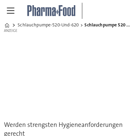
Schlauchpumpe-520-Und-620
Schlauchpumpe 520 und 620
Home
ANZEIGE
ANZEIGE
Werden strengsten Hygieneanforderungen
gerecht