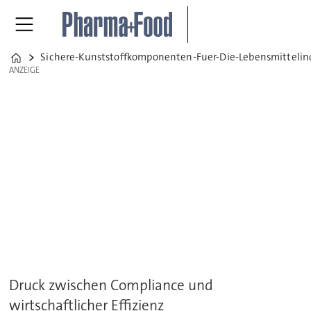
Sichere-Kunststoffkomponenten-Fuer-Die-Lebensmittelin
Home
ANZEIGE
ANZEIGE
Druck zwischen Compliance und
wirtschaftlicher Effizienz