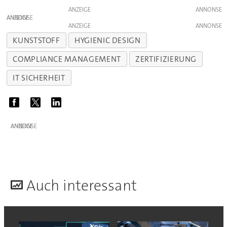
ANZEIGE
ANZEIGE
ANZEIGE
KUNSTSTOFF
HYGIENIC DESIGN
COMPLIANCE MANAGEMENT
ZERTIFIZIERUNG
IT SICHERHEIT
ANZEIGE
A
uch interessant