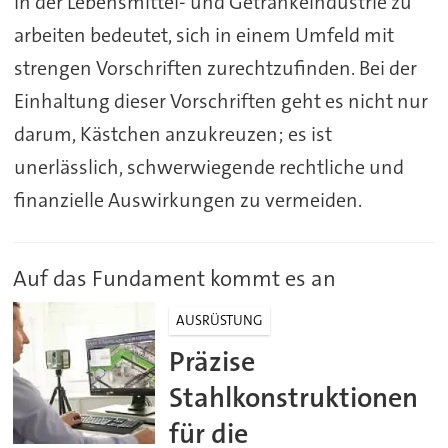
In der Lebensmittel- und Getränkeindustrie zu
arbeiten bedeutet, sich in einem Umfeld mit
strengen Vorschriften zurechtzufinden. Bei der
Einhaltung dieser Vorschriften geht es nicht nur
darum, Kästchen anzukreuzen; es ist
unerlässlich, schwerwiegende rechtliche und
finanzielle Auswirkungen zu vermeiden.
Auf das Fundament kommt es an
AUSRÜSTUNG
Präzise
Stahlkonstruktionen
für die