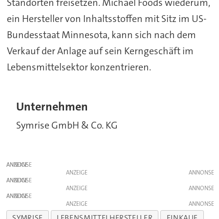
Standorten freisetzen. Michael Foods wiederum,
ein Hersteller von Inhaltsstoffen mit Sitz im US-
Bundesstaat Minnesota, kann sich nach dem
Verkauf der Anlage auf sein Kerngeschäft im
Lebensmittelsektor konzentrieren.
Unternehmen
Symrise GmbH & Co. KG
ANZEIGE
ANZEIGE
ANZEIGE
ANZEIGE
ANZEIGE
ANZEIGE
SYMRISE
LEBENSMITTELHERSTELLER
EINKAUF