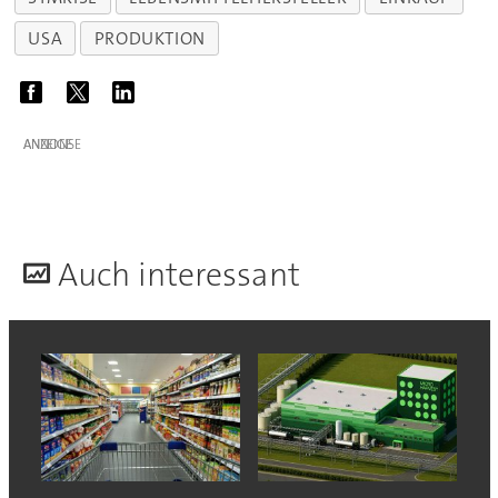
USA
PRODUKTION
ANZEIGE
A
uch interessant