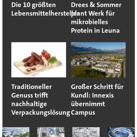
Die 10 größten
Drees & Sommer
Lebensmittelhersteller
plant Werk für
mikrobielles
Protein in Leuna
Traditioneller
Großer Schritt für
Genuss trifft
Kundl: Innexis
nachhaltige
übernimmt
Verpackungslösung
Campus