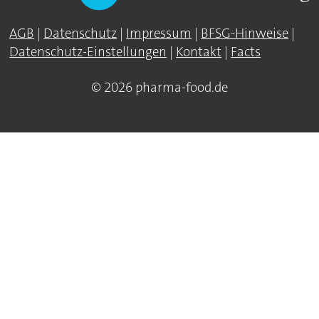
AGB
|
Datenschutz
|
Impressum
|
BFSG-Hinweise
|
Datenschutz-Einstellungen
|
Kontakt
|
Facts
© 2026 pharma-food.de