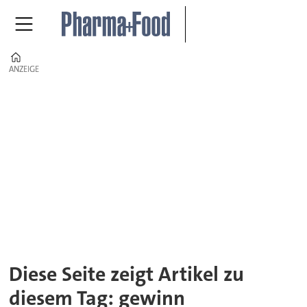
Home
ANZEIGE
ANZEIGE
Tag:
gewinn
Diese Seite zeigt Artikel zu
diesem Tag: gewinn