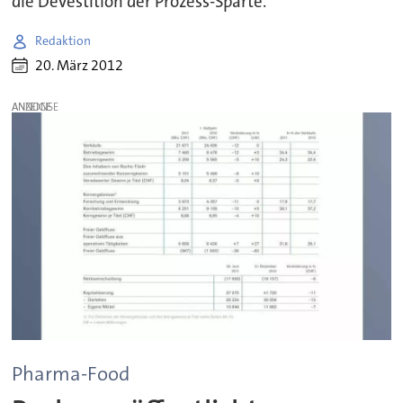
die Devestition der Prozess-Sparte.
Redaktion
20. März 2012
ANZEIGE
Pharma-Food