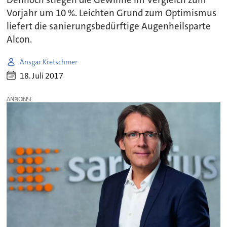
Dennoch stiegen die Gewinne im Vergleich zum
Vorjahr um 10 %. Leichten Grund zum Optimismus
liefert die sanierungsbedürftige Augenheilsparte
Alcon.
Ansgar Kretschmer
18. Juli 2017
ANZEIGE