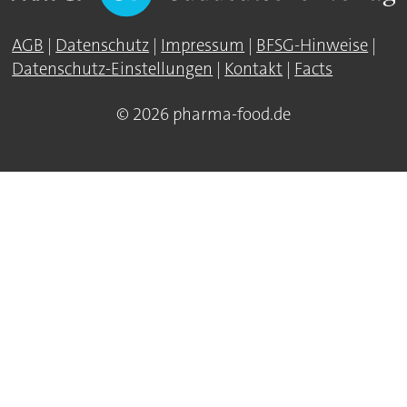
AGB
|
Datenschutz
|
Impressum
|
BFSG-Hinweise
|
Datenschutz-Einstellungen
|
Kontakt
|
Facts
© 2026 pharma-food.de