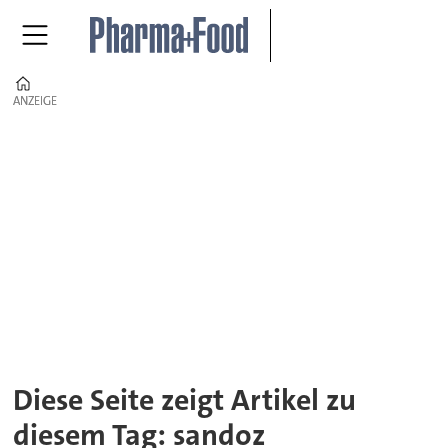
Home
ANZEIGE
ANZEIGE
Tag:
sandoz
Diese Seite zeigt Artikel zu
diesem Tag: sandoz