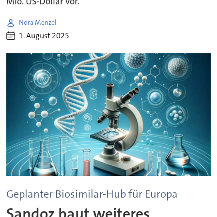
Mio. US-Dollar vor.
Nora Menzel
1. August 2025
Geplanter Biosimilar-Hub für Europa
Sandoz baut weiteres