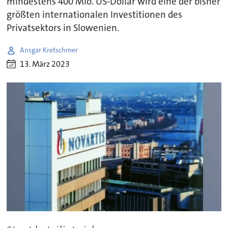
mindestens 400 Mio. US-Dollar wird eine der bisher
größten internationalen Investitionen des
Privatsektors in Slowenien.
Ansgar Kretschmer
13. März 2023