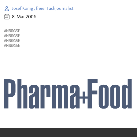
Josef König , freier Fachjournalist
8. Mai 2006
ANZEIGE
ANZEIGE
ANZEIGE
ANZEIGE