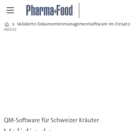
Validierte-Dokumentenmanagementsoftware-Im-Einsatz-B
Home
ANZEIGE
ANZEIGE
QM-Software für Schweizer Kräuter