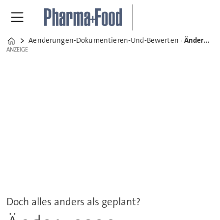
Aenderungen-Dokumentieren-Und-Bewerten
Änderungen dokumentieren und bewerten
Home
ANZEIGE
ANZEIGE
Doch alles anders als geplant?