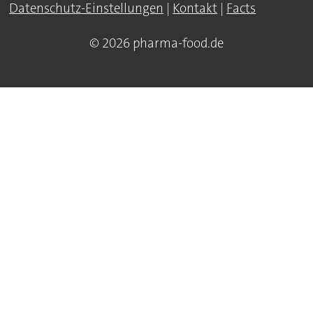
Datenschutz-Einstellungen
|
Kontakt
|
Facts
© 2026 pharma-food.de