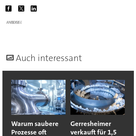
ANZEIGE
A
uch interessant
Warum saubere
Gerresheimer
Prozesse oft
verkauft für 1,5