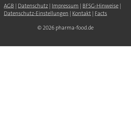
AGB
|
Datenschutz
|
Impressum
|
BFSG-Hinweise
|
Datenschutz-Einstellungen
|
Kontakt
|
Facts
© 2026 pharma-food.de