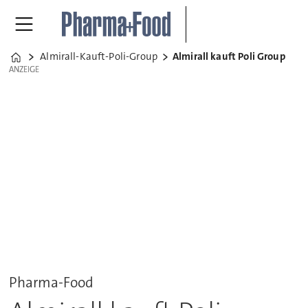
Almirall-Kauft-Poli-Group
Almirall kauft Poli Group
Home
ANZEIGE
ANZEIGE
Pharma-Food