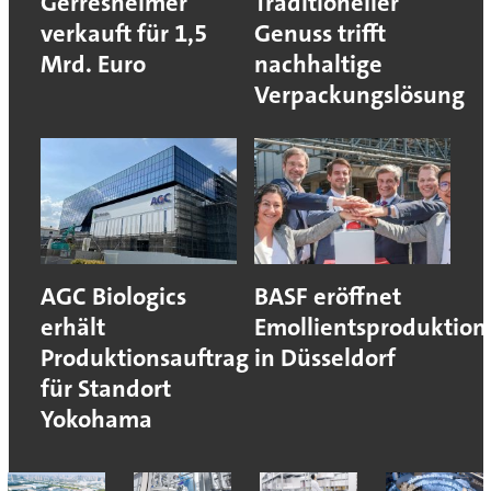
Gerresheimer
Traditioneller
verkauft für 1,5
Genuss trifft
Mrd. Euro
nachhaltige
Verpackungslösung
AGC Biologics
BASF eröffnet
erhält
Emollientsproduktion
Produktionsauftrag
in Düsseldorf
für Standort
Yokohama