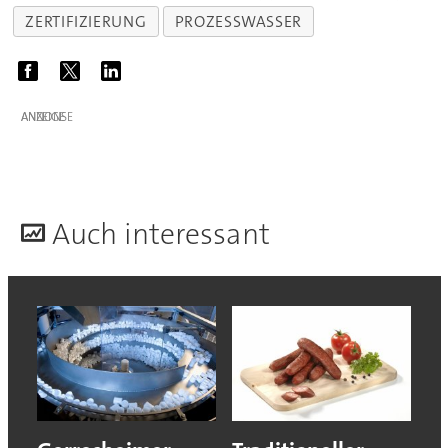
ZERTIFIZIERUNG
PROZESSWASSER
ANZEIGE
A
uch interessant