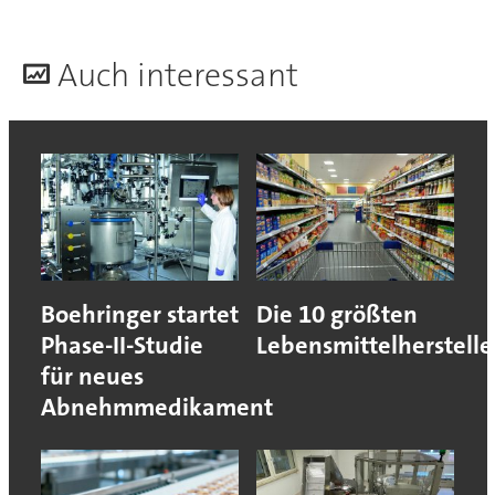
A
uch interessant
Boehringer startet
Die 10 größten
Phase-II-Studie
Lebensmittelherstelle
für neues
Abnehmmedikament