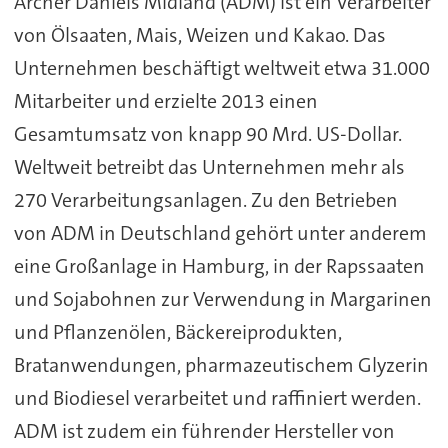
Archer Daniels Midland (ADM) ist ein Verarbeiter
von Ölsaaten, Mais, Weizen und Kakao. Das
Unternehmen beschäftigt weltweit etwa 31.000
Mitarbeiter und erzielte 2013 einen
Gesamtumsatz von knapp 90 Mrd. US-Dollar.
Weltweit betreibt das Unternehmen mehr als
270 Verarbeitungsanlagen. Zu den Betrieben
von ADM in Deutschland gehört unter anderem
eine Großanlage in Hamburg, in der Rapssaaten
und Sojabohnen zur Verwendung in Margarinen
und Pflanzenölen, Bäckereiprodukten,
Bratanwendungen, pharmazeutischem Glyzerin
und Biodiesel verarbeitet und raffiniert werden.
ADM ist zudem ein führender Hersteller von