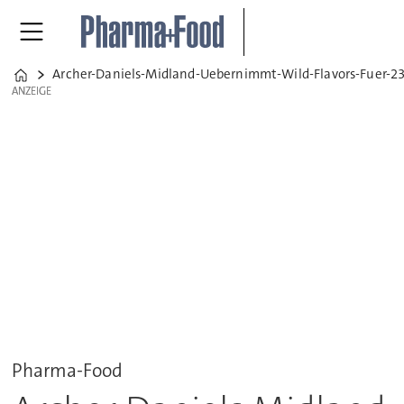
Archer-Daniels-Midland-Uebernimmt-Wild-Flavors-Fuer-2
Home
ANZEIGE
ANZEIGE
Pharma-Food