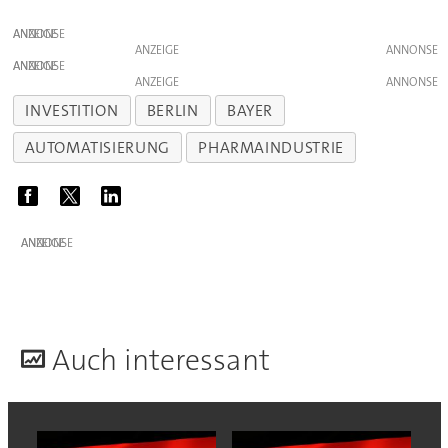
ANZEIGE
ANZEIGE
ANZEIGE
ANZEIGE
INVESTITION
BERLIN
BAYER
AUTOMATISIERUNG
PHARMAINDUSTRIE
ANZEIGE
A
uch interessant