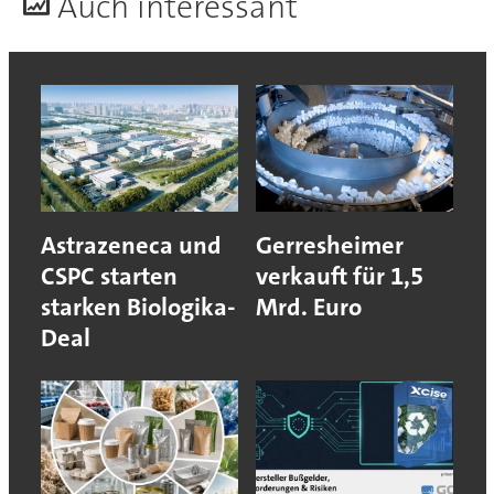
A
uch interessant
Astrazeneca und
Gerresheimer
CSPC starten
verkauft für 1,5
starken Biologika-
Mrd. Euro
Deal