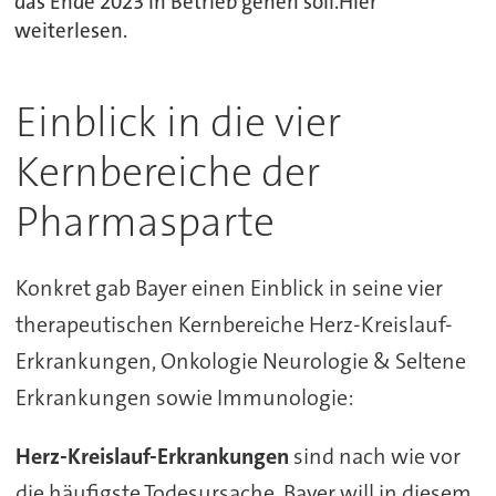
das Ende 2023 in Betrieb gehen soll.Hier
weiterlesen.
Einblick in die vier
Kernbereiche der
Pharmasparte
Konkret gab Bayer einen Einblick in seine vier
therapeutischen Kernbereiche Herz-Kreislauf-
Erkrankungen, Onkologie Neurologie & Seltene
Erkrankungen sowie Immunologie:
Herz-Kreislauf-Erkrankungen
sind nach wie vor
die häufigste Todesursache. Bayer will in diesem