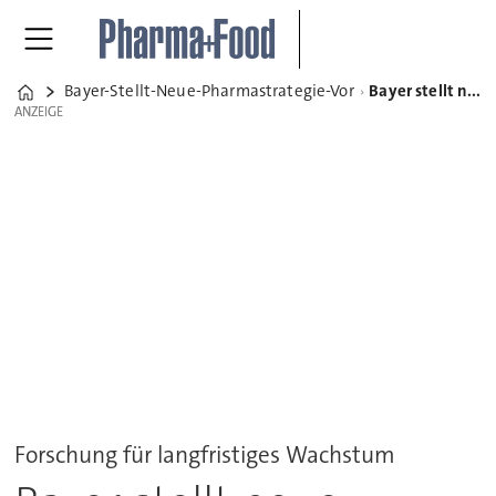
Bayer-Stellt-Neue-Pharmastrategie-Vor
Bayer stellt neue Pharma-Strategie vor
Home
ANZEIGE
ANZEIGE
Forschung für langfristiges Wachstum