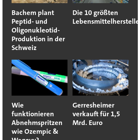
Bachem plant
Die 10 größten
Peptid- und
Lebensmittelherstelle
Oligonukleotid-
Produktion in der
Schweiz
Wie
Gerresheimer
funktionieren
verkauft für 1,5
Abnehmspritzen
Mrd. Euro
wie Ozempic &