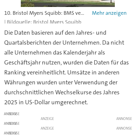
10. Bristol Myers Squibb: BMS verbuchte einen Umsatz von 48,2 Milliarden US-Dollar, sieht sich jedoch mit starkem Druck durch Patentabläufe bei älteren Medikamenten konfrontiert. Obwohl neuere Produkte wie Opdualag und Breyanzi zweistellige Zuwächse verzeichneten, konnten sie die Verluste bei Legacy-Produkten wie Revlimid noch nicht vollständig auffangen.
Bristol Myers Squibb
Die Daten basieren auf den Jahres- und
Quartalsberichten der Unternehmen. Da nicht
alle Unternehmen das Kalenderjahr als
Geschäftsjahr nutzen, wurden die Daten für das
Ranking vereinheitlicht. Umsätze in anderen
Währungen wurden unter Verwendung der
durchschnittlichen Wechselkurse des Jahres
2025 in US-Dollar umgerechnet.
ANZEIGE
ANZEIGE
ANZEIGE
ANZEIGE
ANZEIGE