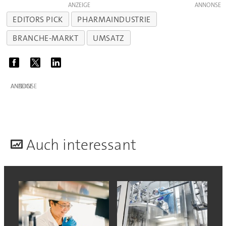
ANZEIGE
EDITORS PICK
PHARMAINDUSTRIE
BRANCHE-MARKT
UMSATZ
ANZEIGE
A
uch interessant