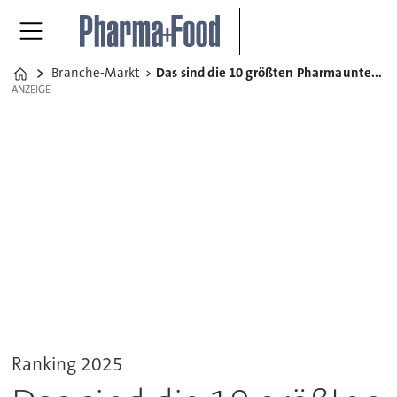
Branche-Markt
Das sind die 10 größten Pharmaunternehmen der Welt
Home
ANZEIGE
ANZEIGE
Ranking 2025