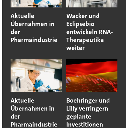
Aktuelle
Wacker und
Übernahmen in
Eclipsebio
der
entwickeln RNA-
Pharmaindustrie
Therapeutika
weiter
Aktuelle
Boehringer und
Übernahmen in
Lilly verringern
der
geplante
Pharmaindustrie
Investitionen