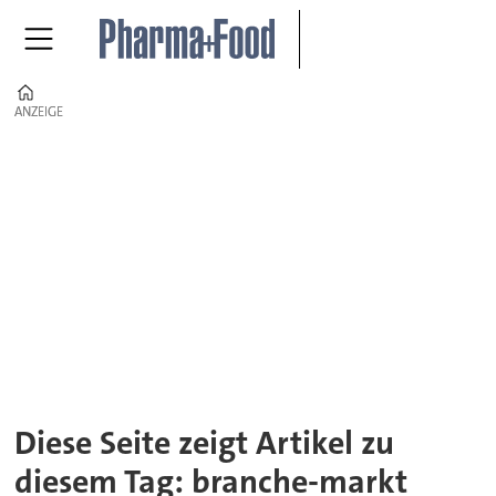
Home
ANZEIGE
ANZEIGE
Tag:
branche-
markt
Diese Seite zeigt Artikel zu
diesem Tag: branche-markt