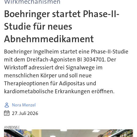
Wirkmechanismen
Boehringer startet Phase-II-
Studie für neues
Abnehmmedikament
Boehringer Ingelheim startet eine Phase-II-Studie
mit dem Dreifach-Agonisten BI 3034701. Der
Wirkstoff adressiert drei Signalwege im
menschlichen Körper und soll neue
Therapieoptionen für Adipositas und
kardiometabolische Erkrankungen eröffnen.
Nora Menzel
27. Juli 2026
ANZEIGE