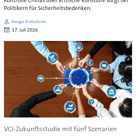
Kontrolle Chinas über kritische Rohstoffe sorgt bei
Politikern für Sicherheitsbedenken.
Ansgar Kretschmer
17. Juli 2026
VCI-Zukunftsstudie mit fünf Szenarien