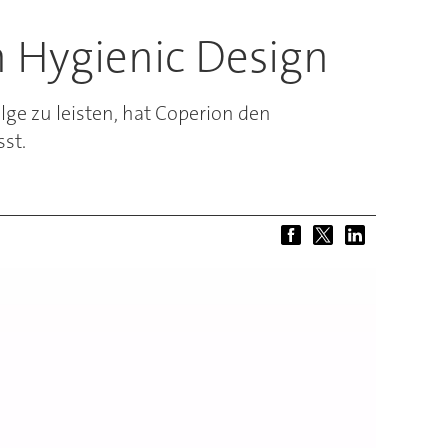
 Hygienic Design
e zu leisten, hat Coperion den
st.