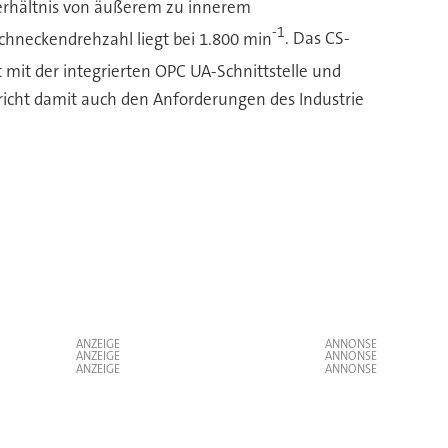
erhältnis von äußerem zu innerem
-1
hneckendrehzahl liegt bei 1.800 min
. Das CS-
it der integrierten OPC UA-Schnittstelle und
icht damit auch den Anforderungen des Industrie
ANZEIGE
ANZEIGE
ANZEIGE