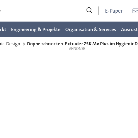
E-Paper
rkt
Engineering & Projekte
Organisation & Services
Ausrüst
ic-Design
Doppelschnecken-Extruder ZSK Mv Plus im Hygienic D