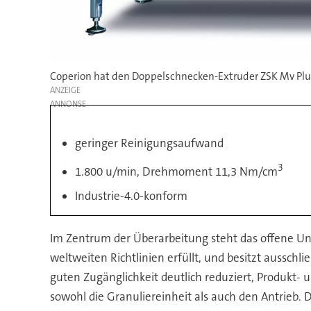
Coperion hat den Doppelschnecken-Extruder ZSK Mv Plu
ANZEIGE
geringer Reinigungsaufwand
3
1.800 u/min, Drehmoment 11,3 Nm/cm
Industrie-4.0-konform
Im Zentrum der Überarbeitung steht das offene Unte
weltweiten Richtlinien erfüllt, und besitzt ausschl
guten Zugänglichkeit deutlich reduziert, Produkt- 
sowohl die Granuliereinheit als auch den Antrieb.