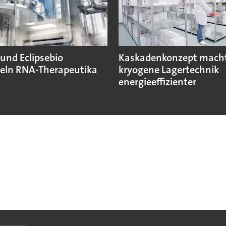
und Eclipsebio
Kaskadenkonzept mach
eln RNA-Therapeutika
kryogene Lagertechnik
energieeffizienter