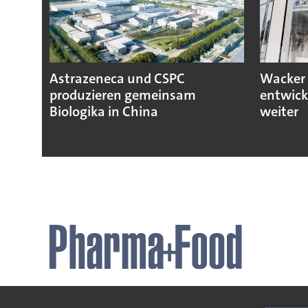
Astrazeneca und CSPC
Wacker 
produzieren gemeinsam
entwick
Biologika in China
weiter