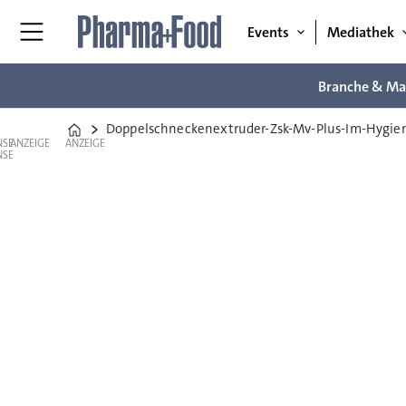
Events
Mediathek
Branche & Ma
Doppelschneckenextruder-Zsk-Mv-Plus-Im-Hygien
Home
ANZEIGE
ANZEIGE