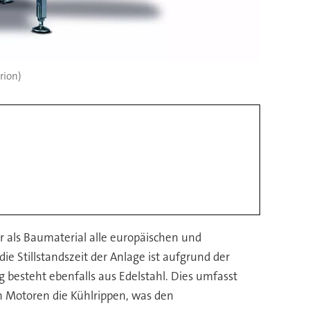
rion)
er als Baumaterial alle europäischen und
ie Stillstandszeit der Anlage ist aufgrund der
g besteht ebenfalls aus Edelstahl. Dies umfasst
en Motoren die Kühlrippen, was den