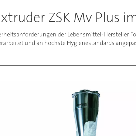
xtruder ZSK Mv Plus im
eitsanforderungen der Lebensmittel-Hersteller Folg
rarbeitet und an höchste Hygienestandards angepas