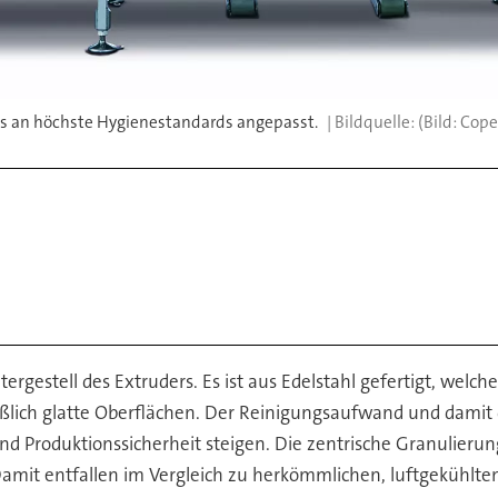
s an höchste Hygienestandards angepasst.
(Bild: Cope
rgestell des Extruders. Es ist aus Edelstahl gefertigt, welch
ießlich glatte Oberflächen. Der Reinigungsaufwand und damit d
und Produktionssicherheit steigen. Die zentrische Granulierun
 Damit entfallen im Vergleich zu herkömmlichen, luftgekühlt