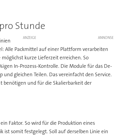
Im ne
 pro Stunde
ANZEIGE
inien
: Alle Packmittel auf einer Plattform verarbeiten
öglichst kurze Lieferzeit erreichen. So
igen In-Prozess-Kontrolle. Die Module für das De-
 und gleichen Teilen. Das vereinfacht den Service.
t benötigen und für die Skalierbarkeit der
ein Faktor. So wird für die Produktion eines
 ist somit festgelegt. Soll auf derselben Linie ein