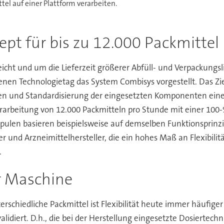
tel auf einer Plattform verarbeiten.
t für bis zu 12.000 Packmittel
icht und um die Lieferzeit größerer Abfüll- und Verpackungsl
enen Technologietag das System Combisys vorgestellt. Das Ziel
en und Standardisierung der eingesetzten Komponenten eine m
rbeitung von 12.000 Packmitteln pro Stunde mit einer 100-%
ulen basieren beispielsweise auf demselben Funktionsprinzip
 und Arzneimittelhersteller, die ein hohes Maß an Flexibilitä
.
er Maschine
schiedliche Packmittel ist Flexibilität heute immer häufiger 
diert. D.h., die bei der Herstellung eingesetzte Dosiertechnik