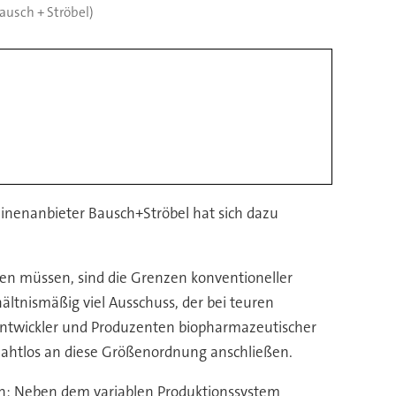
Bausch + Ströbel)
hinenanbieter Bausch+Ströbel hat sich dazu
rden müssen, sind die Grenzen konventioneller
hältnismäßig viel Ausschuss, der bei teuren
 Entwickler und Produzenten biopharmazeutischer
ahtlos an diese Größenordnung anschließen.
en: Neben dem variablen Produktionssystem