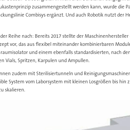
aukastenprinzip zusammengestellt werden kann, wurde die Pa
ackungslinie Combisys ergänzt. Und auch Robotik nutzt der Her
der Reihe nach: Bereits 2017 stellte der Maschinenherste
zept vor, das aus flexibel miteinander kombinierbaren Modul
raumisolator und einem ebenfalls standardisierten, nach de
 Vials, Spritzen, Karpulen und Ampullen.
önnen zudem mit Sterilisiertunneln und Reinigungsmaschinen 
xible System vom Laborsystem mit kleinen Losgrößen bis hin z
u skalieren.