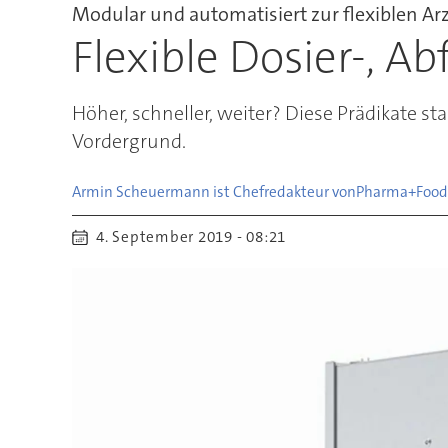
Modular und automatisiert zur flexiblen Ar
Flexible Dosier-, A
Höher, schneller, weiter? Diese Prädikate 
Vordergrund.
Armin Scheuermann ist Chefredakteur von
Pharma+Food
4. September 2019 - 08:21