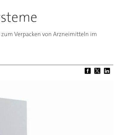
systeme
en zum Verpacken von Arzneimitteln im