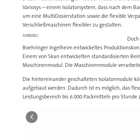
Variosys – einem Isolatorsystem, dass nach dem B
um eine MultiDosierstation sowie die flexible Verp
Verschließmaschinen flexibler zu gestalten.
ANZEIGE
Doch 
Boehringer Ingelheim entwickeltes Produktionskon
Einem von Skan entwickelten standardisierten Rein
Maschinenmodul. Die Maschinenmodule verarbeiten
Die hintereinander geschalteten Isolatormodule k
aufgebaut werden. Dadurch ist es möglich, das fle
Leistungsbereich bis 6.000 Packmitteln pro Stunde z