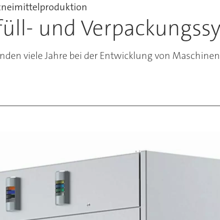
zneimittelproduktion
bfüll- und Verpackungs
standen viele Jahre bei der Entwicklung von Maschin