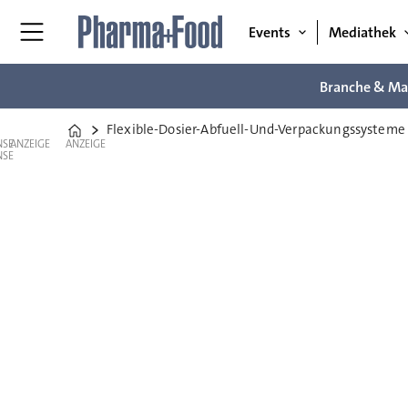
Events
Mediathek
Branche & Ma
Flexible-Dosier-Abfuell-Und-Verpackungssysteme
Home
ANZEIGE
ANZEIGE