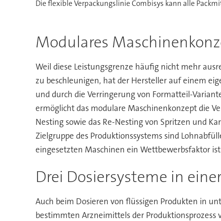
Die flexible Verpackungslinie Combisys kann alle Packmit
Modulares Maschinenkonzep
Weil diese Leistungsgrenze häufig nicht mehr ausre
zu beschleunigen, hat der Hersteller auf einem eig
und durch die Verringerung von Formatteil-Variant
ermöglicht das modulare Maschinenkonzept die Vera
Nesting sowie das Re-Nesting von Spritzen und Karp
Zielgruppe des Produktionssystems sind Lohnabfüller
eingesetzten Maschinen ein Wettbewerbsfaktor ist
Drei Dosiersysteme in ein
Auch beim Dosieren von flüssigen Produkten in unter
bestimmten Arzneimittels der Produktionsprozess vali