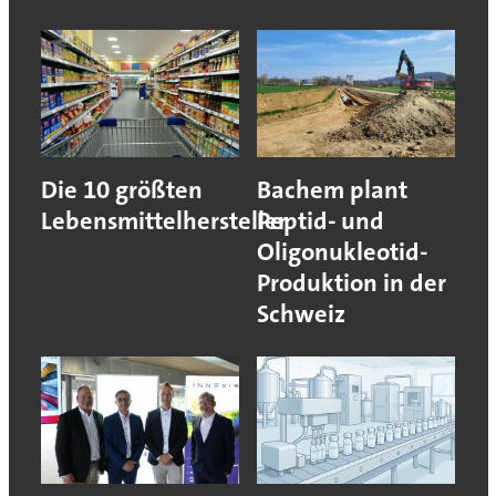
Die 10 größten
Bachem plant
Lebensmittelhersteller
Peptid- und
Oligonukleotid-
Produktion in der
Schweiz