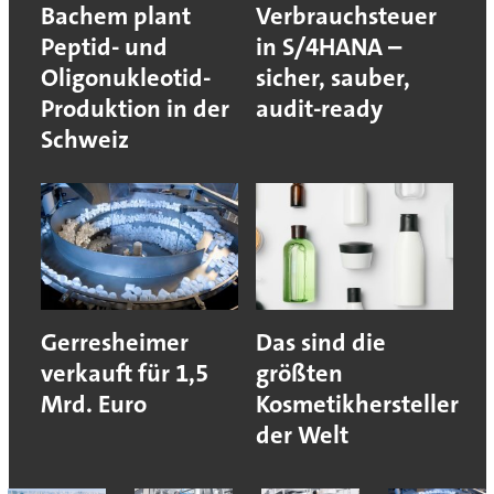
Bachem plant
Verbrauchsteuer
Peptid- und
in S/4HANA –
Oligonukleotid-
sicher, sauber,
Produktion in der
audit-ready
Schweiz
Gerresheimer
Das sind die
verkauft für 1,5
größten
Mrd. Euro
Kosmetikhersteller
der Welt