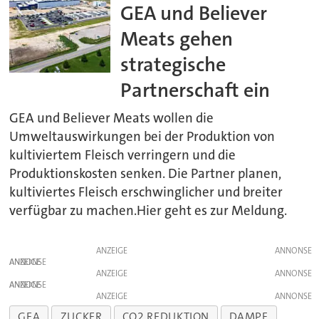
GEA und Believer
Meats gehen
strategische
Partnerschaft ein
GEA und Believer Meats wollen die
Umweltauswirkungen bei der Produktion von
kultiviertem Fleisch verringern und die
Produktionskosten senken. Die Partner planen,
kultiviertes Fleisch erschwinglicher und breiter
verfügbar zu machen.Hier geht es zur Meldung.
ANZEIGE
ANZEIGE
ANZEIGE
ANZEIGE
ANZEIGE
GEA
ZUCKER
CO2 REDUKTION
DAMPF