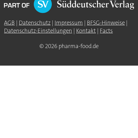
AGB
|
Datenschutz
|
Impressum
|
BFSG-Hinweise
|
Datenschutz-Einstellungen
|
Kontakt
|
Facts
© 2026 pharma-food.de