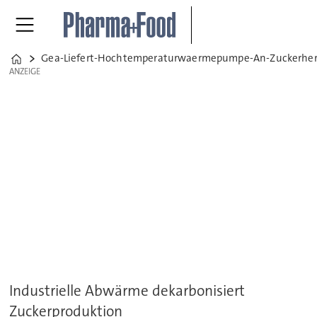
Gea-Liefert-Hochtemperaturwaermepumpe-An-Zuckerhers
Home
ANZEIGE
ANZEIGE
Industrielle Abwärme dekarbonisiert
Zuckerproduktion