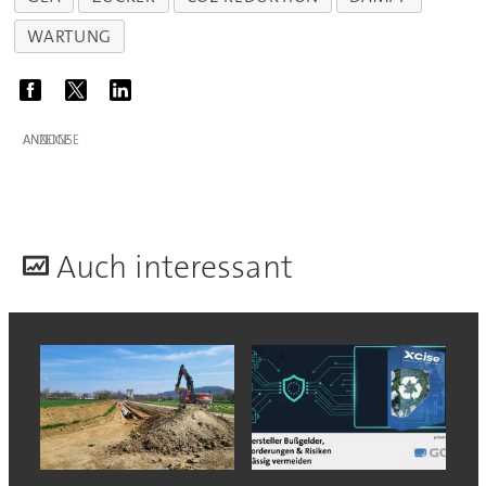
WARTUNG
ANZEIGE
A
uch interessant