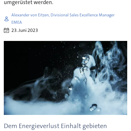
umgerüstet werden.
Alexander von Eitzen, Divisional Sales Excellence Manager
EMEA
23. Juni 2023
Dem Energieverlust Einhalt gebieten