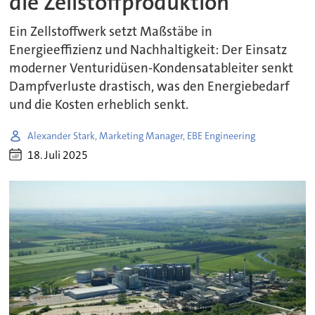
die Zellstoffproduktion
Ein Zellstoffwerk setzt Maßstäbe in
Energieeffizienz und Nachhaltigkeit: Der Einsatz
moderner Venturidüsen-Kondensatableiter senkt
Dampfverluste drastisch, was den Energiebedarf
und die Kosten erheblich senkt.
Alexander Stark, Marketing Manager, EBE Engineering
18. Juli 2025