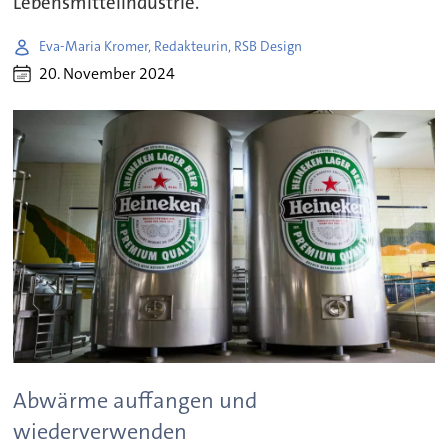
Lebensmittelindustrie.
Eva-Maria Kromer, Redakteurin, RSB Design
20. November 2024
Abwärme auffangen und
wiederverwenden