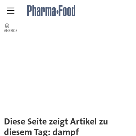
Home
ANZEIGE
ANZEIGE
Tag:
dampf
Diese Seite zeigt Artikel zu
diesem Tag: dampf