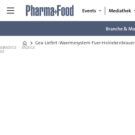
Events
Mediathek
Branche & Ma
Gea-Liefert-Waermesystem-Fuer-Heinekenbrauer
Home
ANZEIGE
ANZEIGE