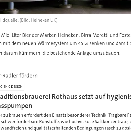
(Bild: Heineken UK)
Mio. Liter Bier der Marken Heineken, Birra Moretti und Foster
uch mit dem neuen Wärmesystem um 45 % senken und damit 
 sich darum kümmern, die bestehende Anlage umzubauen.
r-Radler fördern
GIENIC DESIGN
raditionsbrauerei Rothaus setzt auf hygieni
asspumpen
er zu brauen erfordert den Einsatz besonderer Technik. Tragbare
, schwer förderbare Rohstoffe, wie hochviskose Saftkonzentrate, 
nwandfreien und qualitätserhaltenden Bedingungen rasch zu dosi