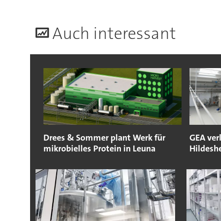
A
uch interessant
Drees & Sommer plant Werk für
GEA ver
mikrobielles Protein in Leuna
Hildesh