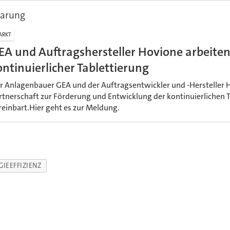
barung
ARKT
EA und Auftragshersteller Hovione arbeit
ontinuierlicher Tablettierung
r Anlagenbauer GEA und der Auftragsentwickler und -Hersteller 
rtnerschaft zur Förderung und Entwicklung der kontinuierlichen 
reinbart.Hier geht es zur Meldung.
GIEEFFIZIENZ