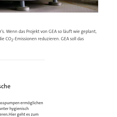
’s. Wenn das Projekt von GEA so läuft wie geplant,
die CO
-Emissionen reduzieren. GEA soll das
2
sche
 Fasspumpen ermöglichen
unter hygienisch
eren.Hier geht es zum