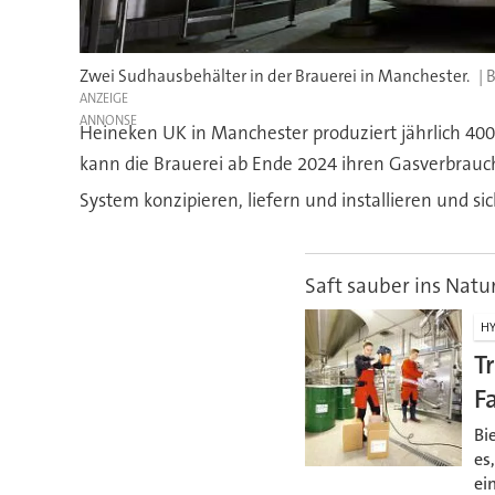
Zwei Sudhausbehälter in der Brauerei in Manchester.
ANZEIGE
Heineken UK in Manchester produziert jährlich 400 
kann die Brauerei ab Ende 2024 ihren Gasverbra
System konzipieren, liefern und installieren und
Saft sauber ins Natu
HY
T
F
Bi
es
ei