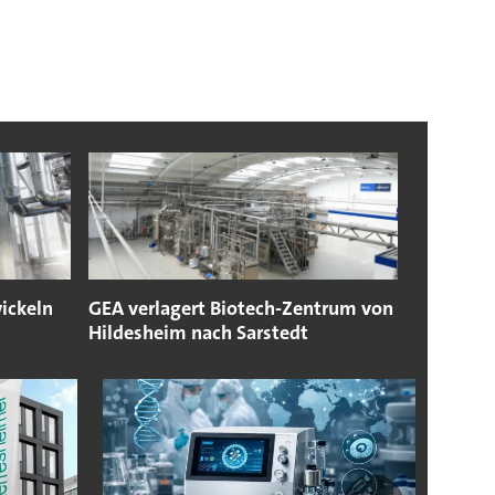
ickeln
GEA verlagert Biotech-Zentrum von
Hildesheim nach Sarstedt