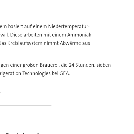
tem basiert auf einem Niedertemperatur-
will. Diese arbeiten mit einem Ammoniak-
. Das Kreislaufsystem nimmt Abwärme aus
gen einer großen Brauerei, die 24 Stunden, sieben
frigeration Technologies bei GEA.
: