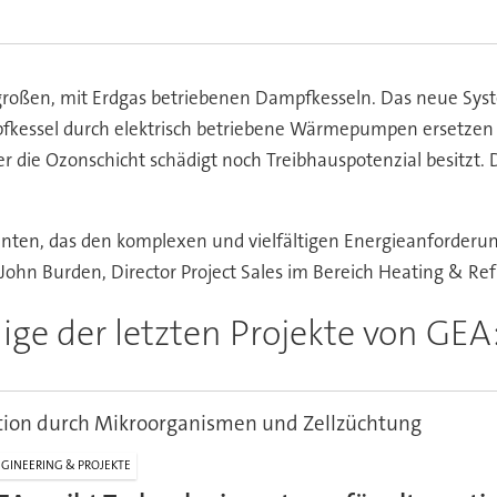
großen, mit Erdgas betriebenen Dampfkesseln. Das neue Sys
kessel durch elektrisch betriebene Wärmepumpen ersetzen 
 die Ozonschicht schädigt noch Treibhauspotenzial besitzt
nnten, das den komplexen und vielfältigen Energieanforderun
rt John Burden, Director Project Sales im Bereich Heating & Re
nige der letzten Projekte von GEA
ion durch Mikroorganismen und Zellzüchtung
GINEERING & PROJEKTE