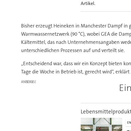
Artikel.
Bisher erzeugt Heineken in Manchester Dampf in 
Warmwassernetzwerk (90 °C), wobei GEA die Dampf
Kältemittel, das nach Unternehmensangaben weder
unterschiedlichen Prozessen auf und verteilt sie.
„Entscheidend war, dass wir ein Konzept bieten ko
Tage die Woche in Betrieb ist, gerecht wird“, erklä
ANZEIGE
Ei
Lebensmittelprodukt
EN