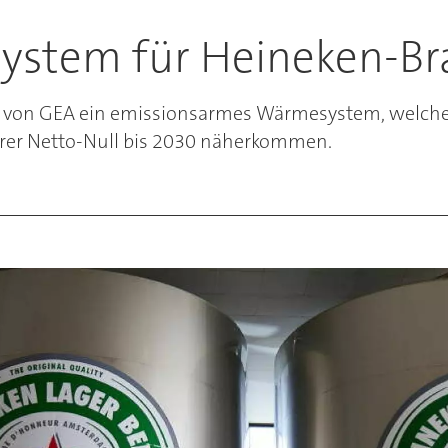
n
ystem für Heineken-Br
lt von GEA ein emissionsarmes Wärmesystem, welch
ihrer Netto-Null bis 2030 näherkommen.