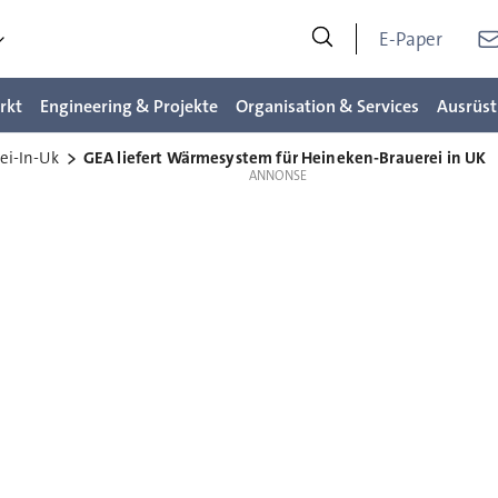
E-Paper
rkt
Engineering & Projekte
Organisation & Services
Ausrüst
ei-In-Uk
GEA liefert Wärmesystem für Heineken-Brauerei in UK