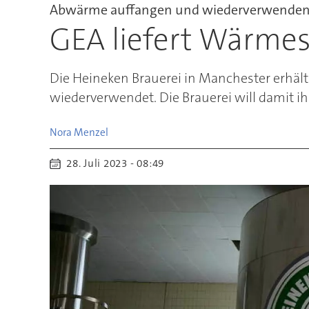
Abwärme auffangen und wiederverwende
GEA liefert Wärmes
Die Heineken Brauerei in Manchester erhä
wiederverwendet. Die Brauerei will damit 
Nora
Menzel
28. Juli 2023 - 08:49