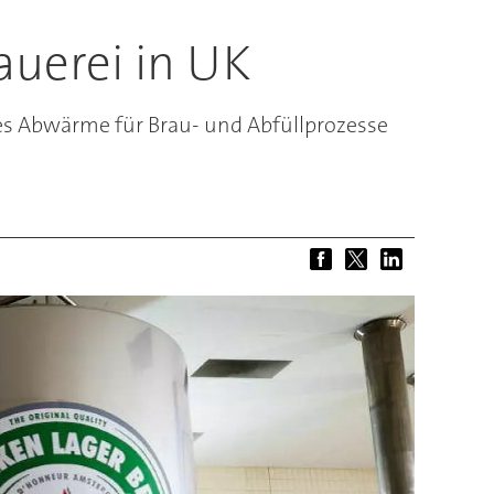
auerei in UK
es Abwärme für Brau- und Abfüllprozesse