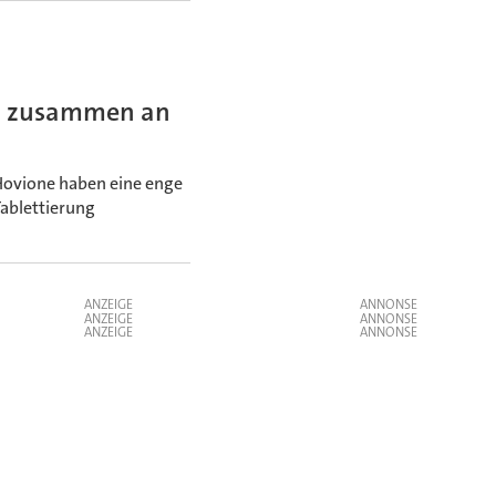
en zusammen an
Hovione haben eine enge
Tablettierung
ANZEIGE
ANZEIGE
ANZEIGE