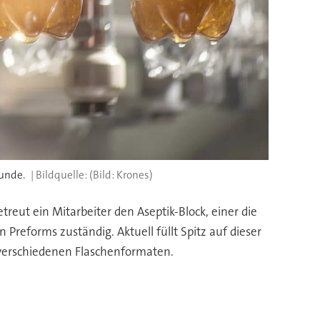
tunde.
(Bild: Krones)
treut ein Mitarbeiter den Aseptik-Block, einer die
 Preforms zuständig. Aktuell füllt Spitz auf dieser
s verschiedenen Flaschenformaten.