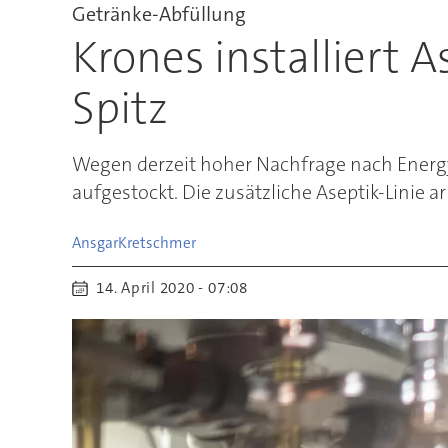
Getränke-Abfüllung
Krones installiert 
Spitz
Wegen derzeit hoher Nachfrage nach Energyd
aufgestockt. Die zusätzliche Aseptik-Linie 
Ansgar
Kretschmer
14. April 2020 - 07:08