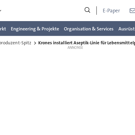
E-Paper
rkt
Engineering & Projekte
Organisation & Services
Ausrüst
lproduzent-Spitz
Krones installiert Aseptik-Linie für Lebensmitte