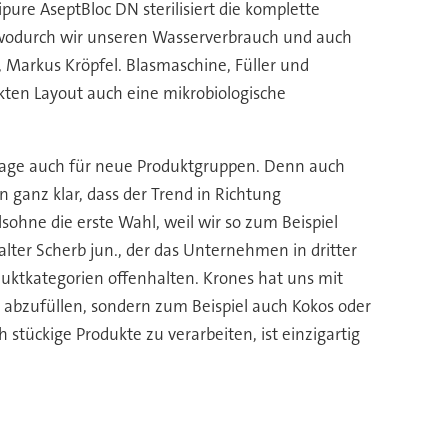
ure AseptBloc DN sterilisiert die komplette
, wodurch wir unseren Wasserverbrauch und auch
, Markus Kröpfel. Blasmaschine, Füller und
kten Layout auch eine mikrobiologische
Anlage auch für neue Produktgruppen. Denn auch
 ganz klar, dass der Trend in Richtung
lsohne die erste Wahl, weil wir so zum Beispiel
lter Scherb jun., der das Unternehmen in dritter
roduktkategorien offenhalten. Krones hat uns mit
 abzufüllen, sondern zum Beispiel auch Kokos oder
stückige Produkte zu verarbeiten, ist einzigartig