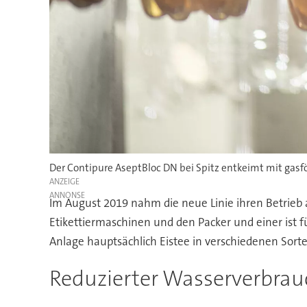
Der Contipure AseptBloc DN bei Spitz entkeimt mit gasf
ANZEIGE
Im August 2019 nahm die neue Linie ihren Betrieb auf
Etikettiermaschinen und den Packer und einer ist fü
Anlage hauptsächlich Eistee in verschiedenen Sorte
Reduzierter Wasserverbrauc