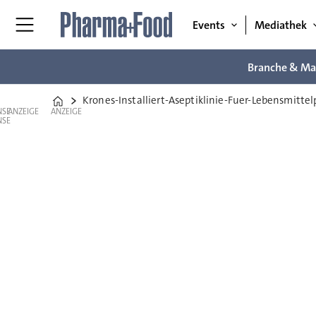
Events
Mediathek
Branche & Ma
Krones-Installiert-Aseptiklinie-Fuer-Lebensmitte
Home
ANZEIGE
ANZEIGE