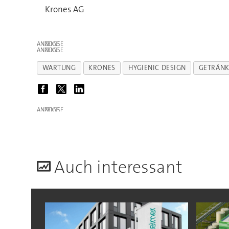
Krones AG
ANZEIGE
ANZEIGE
WARTUNG
KRONES
HYGIENIC DESIGN
GETRÄNK
ANZEIGE
A
uch interessant