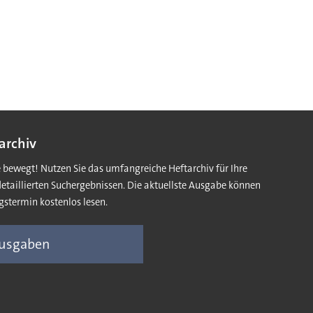
archiv
e bewegt! Nutzen Sie das umfangreiche Heftarchiv für Ihre
detaillierten Suchergebnissen. Die aktuellste Ausgabe können
gstermin kostenlos lesen.
Ausgaben