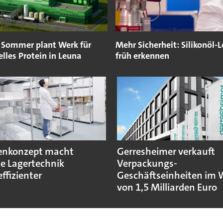
 Sommer plant Werk für
Mehr Sicherheit: Silikonöl-
lles Protein in Leuna
früh erkennen
enkonzept macht
Gerresheimer verkauft
e Lagertechnik
Verpackungs-
ffizienter
Geschäftseinheiten im 
von 1,5 Milliarden Euro