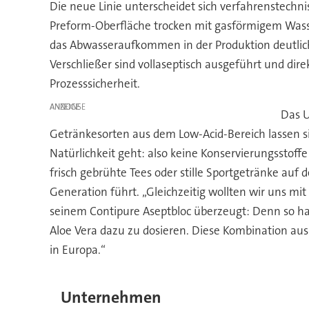
Die neue Linie unterscheidet sich verfahrenstechni
Preform-Oberfläche trocken mit gasförmigem Wasse
das Abwasseraufkommen in der Produktion deutlich r
Verschließer sind vollaseptisch ausgeführt und di
Prozesssicherheit.
ANZEIGE
Das U
Getränkesorten aus dem Low-Acid-Bereich lassen si
Natürlichkeit geht: also keine Konservierungsstoffe
frisch gebrühte Tees oder stille Sportgetränke auf
Generation führt. „Gleichzeitig wollten wir uns mit
seinem Contipure Aseptbloc überzeugt: Denn so hab
Aloe Vera dazu zu dosieren. Diese Kombination aus 
in Europa.“
Unternehmen