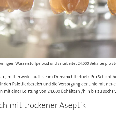
örmigem Wasserstoffperoxid und verarbeitet 24.000 Behälter pro S
, mittlerweile läuft sie im Dreischichtbetrieb. Pro Schicht be
r den Palettierbereich und die Versorgung der Linie mit neuen
n mit einer Leistung von 24.000 Behältern /h in bis zu sech
h mit trockener Aseptik