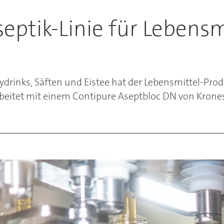
Aseptik-Linie für Leben
rinks, Säften und Eistee hat der Lebensmittel-Produ
arbeitet mit einem Contipure Aseptbloc DN von Krone