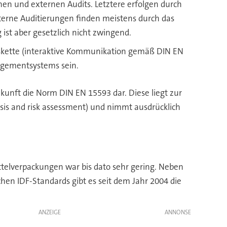
nen und externen Audits. Letztere erfolgen durch
xterne Auditierungen finden meistens durch das
 ist aber gesetzlich nicht zwingend.
skette (interaktive Kommunikation gemäß DIN EN
nagementsystems sein.
kunft die Norm DIN EN 15593 dar. Diese liegt zur
ysis and risk assessment) und nimmt ausdrücklich
ttelverpackungen war bis dato sehr gering. Neben
hen IDF-Standards gibt es seit dem Jahr 2004 die
ANZEIGE