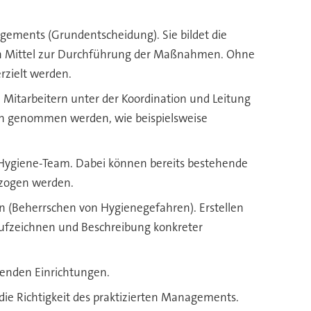
gements (Grundentscheidung). Sie bildet die
iellen Mittel zur Durchführung der Maßnahmen. Ohne
rzielt werden.
 Mitarbeitern unter der Koordination und Leitung
uch genommen werden, wie beispielsweise
s Hygiene-Team. Dabei können bereits bestehende
ezogen werden.
n (Beherrschen von Hygienegefahren). Erstellen
ufzeichnen und Beschreibung konkreter
enden Einrichtungen.
die Richtigkeit des praktizierten Managements.