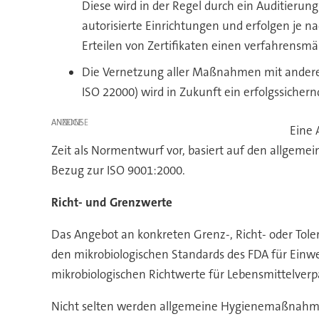
Diese wird in der Regel durch ein Auditierun
autorisierte Einrichtungen und erfolgen je 
Erteilen von Zertifikaten einen verfahrensmäß
Die Vernetzung aller Maßnahmen mit andere
ISO 22000) wird in Zukunft ein erfolgssiche
ANZEIGE
Eine 
Zeit als Normentwurf vor, basiert auf den allgemei
Bezug zur ISO 9001:2000.
Richt- und Grenzwerte
Das Angebot an konkreten Grenz-, Richt- oder Tole
den mikrobiologischen Standards des FDA für Einwe
mikrobiologischen Richtwerte für Lebensmittelverp
Nicht selten werden allgemeine Hygienemaßnahm