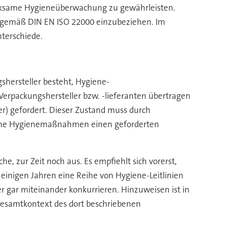
wirksame Hygieneüberwachung zu gewährleisten.
em gemäß DIN EN ISO 22000 einzubeziehen. Im
nterschiede.
shersteller besteht, Hygiene-
packungshersteller bzw. -lieferanten übertragen
r) gefordert. Dieser Zustand muss durch
nterne Hygienemaßnahmen einen geforderten
e, zur Zeit noch aus. Es empfiehlt sich vorerst,
 einigen Jahren eine Reihe von Hygiene-Leitlinien
 gar miteinander konkurrieren. Hinzuweisen ist in
esamtkontext des dort beschriebenen