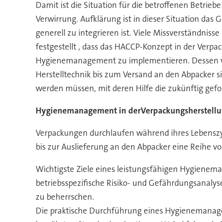
Damit ist die Situation für die betroffenen Betrie
Verwirrung. Aufklärung ist in dieser Situation das
generell zu integrieren ist. Viele Missverständnis
festgestellt , dass das HACCP-Konzept in der Verpac
Hygienemanagement zu implementieren. Dessen vor
Herstelltechnik bis zum Versand an den Abpacker s
werden müssen, mit deren Hilfe die zukünftig gefo
Hygienemanagement in derVerpackungsherstell
Verpackungen durchlaufen während ihres Lebenszyk
bis zur Auslieferung an den Abpacker eine Reihe 
Wichtigste Ziele eines leistungsfähigen Hygienem
betriebsspezifische Risiko- und Gefährdungsanal
zu beherrschen.
Die praktische Durchführung eines Hygienemanage