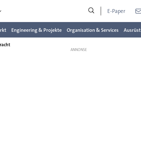
E-Paper
rkt
Engineering & Projekte
Organisation & Services
Ausrüst
bracht