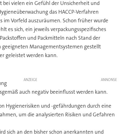
t bei vielen ein Gefühl der Unsicherheit und
 die Hygieneüberwachung das HACCP-Verfahren
reits im Vorfeld auszuräumen. Schon früher wurde
hlt es sich, ein jeweils verpackungsspezifisches
ackstoffen und Packmitteln nach Stand der
nach geeigneten Managementsystemen gestellt
er geleistet werden kann.
ANZEIGE
ung
gsgemäß auch negativ beeinflusst werden kann.
von Hygienerisiken und -gefährdungen durch eine
ahmen, um die analysierten Risiken und Gefahren
rd sich an den bisher schon anerkannten und