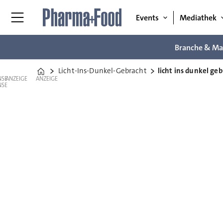
Events
Mediathek
Branche & Ma
Licht-Ins-Dunkel-Gebracht
licht ins dunkel ge
Home
ANZEIGE
ANZEIGE