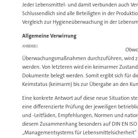
Jeder Lebensmittel- und damit verbunden auch Ve
Schlussendlich sind alle Beteiligten in der Produ
Vergleich zur Hygieneüberwachung in der Lebensmit
Allgemeine Verwirrung
ANZEIGE
Obwoh
Überwachungsmaßnahmen durchzuführen, wird zukün
werden. Von letzteren wird ein keimarmer Zustand
Dokumente belegt werden. Somit ergibt sich für d
Keimstatus (keimarm) bis zur Übergabe an den Kun
Eine konkrete Antwort auf diese neue Situation steh
eine differenzierte Prüfung der jeweiligen betrieb
und -Leitfäden, Empfehlungen, Normen und nationa
diesem Zusammenhang besonders auf DIN EN ISO 22
„Managementsystems für Lebensmittelsicherheit“ 