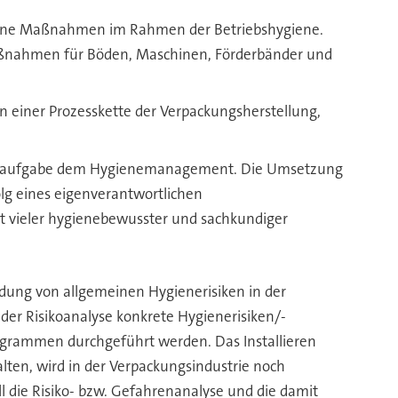
ine Maßnahmen im Rahmen der Betriebshygiene.
aßnahmen für Böden, Maschinen, Förderbänder und
einer Prozesskette der Verpackungsherstellung,
rungsaufgabe dem Hygienemanagement. Die Umsetzung
lg eines eigenverantwortlichen
t vieler hygienebewusster und sachkundiger
ng von allgemeinen Hygienerisiken in der
der Risikoanalyse konkrete Hygienerisiken/-
rammen durchgeführt werden. Das Installieren
en, wird in der Verpackungsindustrie noch
 die Risiko- bzw. Gefahrenanalyse und die damit