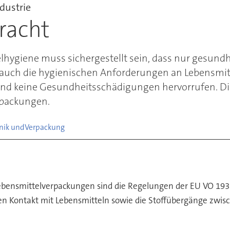
dustrie
bracht
hygiene muss sichergestellt sein, dass nur gesundh
auch die hygienischen Anforderungen an Lebensmitt
 und keine Gesundheitsschädigungen hervorrufen. Di
rpackungen.
hnik und
Verpackung
ebensmittelverpackungen sind die Regelungen der EU VO 19
en Kontakt mit Lebensmitteln sowie die Stoffübergänge zwi