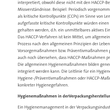
interpretiert, obwohl diese nicht mit den HACCP-
Missverständnisse. Beispiel: Periodisch vorgeno
als kritische Kontrollpunkte (CCPs) im Sinne von L
aufgefasste kritische Kontrollpunkte würden eine
gehalten werden, d.h. ein unmittelbares aktives Ei
Das HACCP-Verfahren ist kein Mittel, um allgemein
Prozess nach den allgemeinen Prinzipien der Leben
Vorsorgemaßnahmen bzw. Präventivmaßnahmen gemä
auch noch übersehen, dass HACCP-Maßnahmen prim
Die allgemeinen Hygienemaßnahmen bilden generell
integriert werden kann. Die Leitlinie für ein Hyg
Hygiene-/Präventivmaßnahmen oder HACCP-Maßna
konkreter Hygienegefahren.
Hygienemaßnahmen in derVerpackungsherstellu
Ein Hygienemanagement in der Verpackungsindust