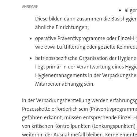
ANZEIGE
allg
Diese bilden dann zusammen die Basishygi
ähnliche Einrichtungen;
operative Präventivprogramme oder Einzel-H
wie etwa Luftfilterung oder gezielte Keim
betriebsspezifische Organisation der Hygi
liegt primär in der Verantwortung eines Hyg
Hygienemanagements in der Verpackungsherste
Mitarbeiter abhängig sein.
In der Verpackungsherstellung werden erfahrung
Prozesskette erforderlich sein (Präventivprogramm
gefahren erkannt, müssen entsprechende Einzel-
von kritischen Kontrollpunkten (Lenkungspunkten
weiterhin der Ausnahmefall bleiben. Kernelemente