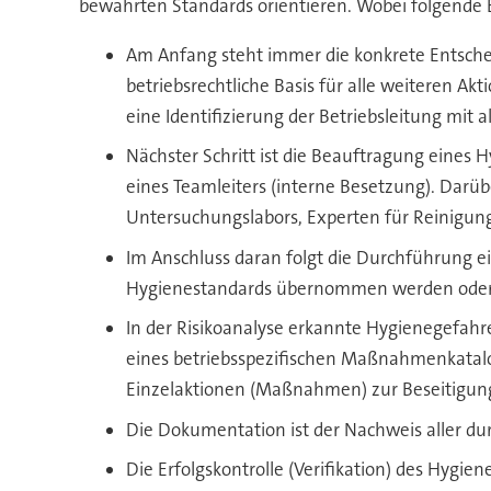
bewährten Standards orientieren. Wobei folgende 
Am Anfang steht immer die konkrete Entsche
betriebsrechtliche Basis für alle weiteren A
eine Identifizierung der Betriebsleitung mi
Nächster Schritt ist die Beauftragung eines
eines Teamleiters (interne Besetzung). Dar
Untersuchungslabors, Experten für Reinigun
Im Anschluss daran folgt die Durchführung e
Hygienestandards übernommen werden oder 
In der Risikoanalyse erkannte Hygienegefahr
eines betriebsspezifischen Maßnahmenkatal
Einzelaktionen (Maßnahmen) zur Beseitigu
Die Dokumentation ist der Nachweis aller 
Die Erfolgskontrolle (Verifikation) des Hyg