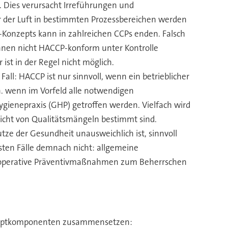
. Dies verursacht Irreführungen und
 der Luft in bestimmten Prozessbereichen werden
P-Konzepts kann in zahlreichen CCPs enden. Falsch
önnen nicht HACCP-konform unter Kontrolle
ist in der Regel nicht möglich.
l: HACCP ist nur sinnvoll, wenn ein betrieblicher
h. wenn im Vorfeld alle notwendigen
enepraxis (GHP) getroffen werden. Vielfach wird
cht von Qualitätsmängeln bestimmt sind.
e der Gesundheit unausweichlich ist, sinnvoll
sten Fälle demnach nicht: allgemeine
operative Präventivmaßnahmen zum Beherrschen
 Hauptkomponenten zusammensetzen: