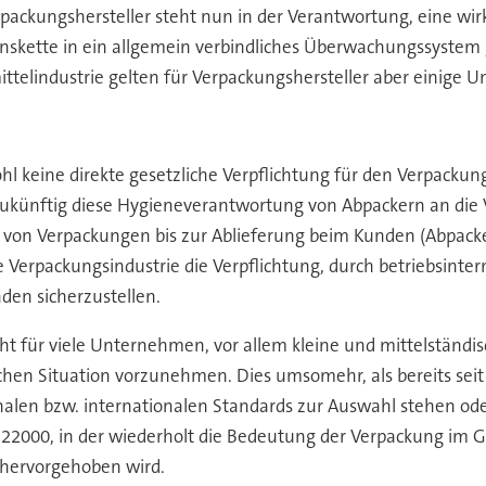
rpackungshersteller steht nun in der Verantwortung, eine 
ktionskette in ein allgemein verbindliches Überwachungssyst
telindustrie gelten für Verpackungshersteller aber einige U
l keine direkte gesetzliche Verpflichtung für den Verpackung
ftig diese Hygieneverantwortung von Abpackern an die Ver
 von Verpackungen bis zur Ablieferung beim Kunden (Abpacke
ie Verpackungsindustrie die Verpflichtung, durch betriebsi
den sicherzustellen.
t für viele Unternehmen, vor allem kleine und mittelständisch
lichen Situation vorzunehmen. Dies umsomehr, als bereits seit
len bzw. internationalen Standards zur Auswahl stehen oder
000, in der wiederholt die Bedeutung der Verpackung im G
hervorgehoben wird.