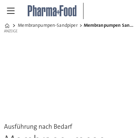
Membranpumpen-Sandpiper
Membranpumpen Sandpiper
Home
ANZEIGE
ANZEIGE
Ausführung nach Bedarf