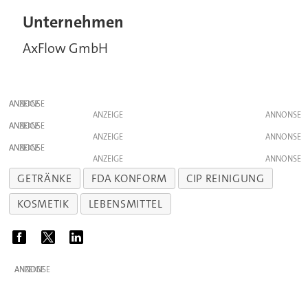
Unternehmen
AxFlow GmbH
ANZEIGE
ANZEIGE
ANZEIGE
ANZEIGE
ANZEIGE
ANZEIGE
GETRÄNKE
FDA KONFORM
CIP REINIGUNG
KOSMETIK
LEBENSMITTEL
ANZEIGE