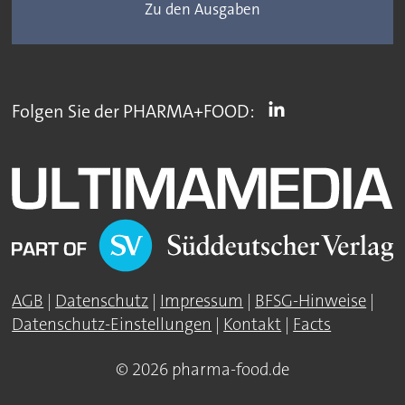
Zu den Ausgaben
Folgen Sie der PHARMA+FOOD:
AGB
|
Datenschutz
|
Impressum
|
BFSG-Hinweise
|
Datenschutz-Einstellungen
|
Kontakt
|
Facts
© 2026 pharma-food.de