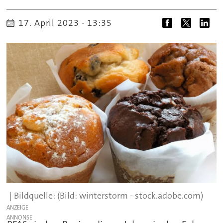
17. April 2023 - 13:35
(Bild: winterstorm - stock.adobe.com)
ANZEIGE