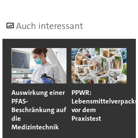
A
uch interessant
Auswirkung einer
PPWR:
PFAS-
Lebensmittelverpack
Beschränkung auf
vor dem
die
Praxistest
Medizintechnik