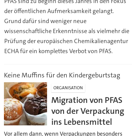
PFAS sind zu Beginn dieses Jahres in den Fokus
der öffentlichen Aufmerksamkeit gelangt.
Grund dafür sind weniger neue
wissenschaftliche Erkenntnisse als vielmehr die
Prüfung der europäischen Chemikalienagentur
ECHA für ein komplettes Verbot von PFAS.
Keine Muffins für den Kindergeburtstag
ORGANISATION
Migration von PFAS
von der Verpackung
ins Lebensmittel
Vor allem dann, wenn Verpackungen besonders