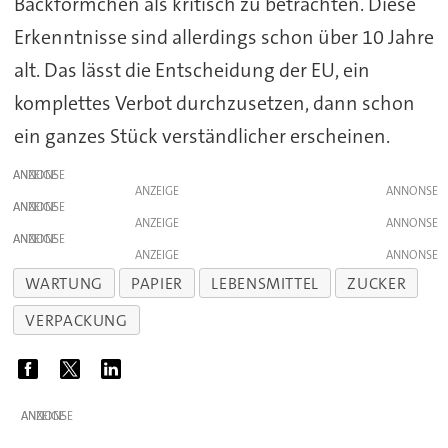
Backförmchen als kritisch zu betrachten. Diese
Erkenntnisse sind allerdings schon über 10 Jahre
alt. Das lässt die Entscheidung der EU, ein
komplettes Verbot durchzusetzen, dann schon
ein ganzes Stück verständlicher erscheinen.
ANZEIGE
ANZEIGE
ANZEIGE
ANZEIGE
ANZEIGE
ANZEIGE
WARTUNG
PAPIER
LEBENSMITTEL
ZUCKER
VERPACKUNG
ANZEIGE