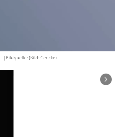
.
(Bild: Gericke)