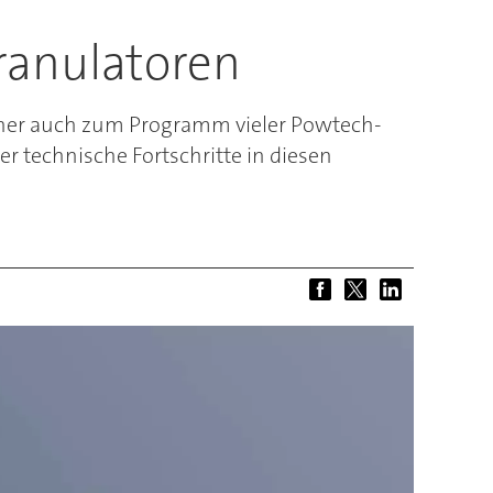
ranulatoren
daher auch zum Programm vieler Powtech-
r technische Fortschritte in diesen