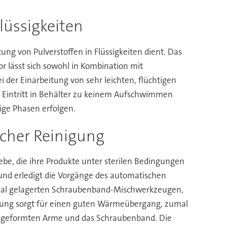
lüssigkeiten
ng von Pulverstoffen in Flüssigkeiten dient. Das
 lässt sich sowohl in Kombination mit
 der Einarbeitung von sehr leichten, flüchtigen
m Eintritt in Behälter zu keinem Aufschwimmen
ige Phasen erfolgen.
scher Reinigung
ebe, die ihre Produkte unter sterilen Bedingungen
und erledigt die Vorgänge des automatischen
rtikal gelagerten Schraubenband-Mischwerkzeugen,
dung sorgt für einen guten Wärmeübergang, zumal
ig geformten Arme und das Schraubenband. Die