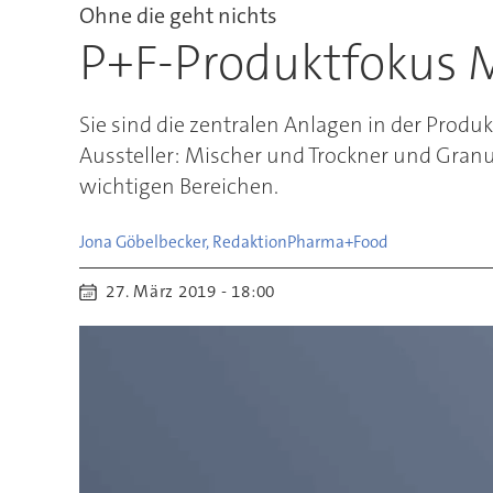
Ohne die geht nichts
P+F-Produktfokus M
Sie sind die zentralen Anlagen in der Pro
Aussteller: Mischer und Trockner und Granul
wichtigen Bereichen.
Jona Göbelbecker, Redaktion
Pharma+Food
27. März 2019 - 18:00