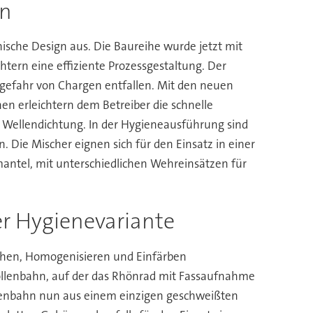
en
ische Design aus. Die Baureihe wurde jetzt mit
htern eine effiziente Prozessgestaltung. Der
sgefahr von Chargen entfallen. Mit den neuen
 erleichtern dem Betreiber die schnelle
 Wellendichtung. In der Hygieneausführung sind
 Die Mischer eignen sich für den Einsatz in einer
antel, mit unterschiedlichen Wehreinsätzen für
er Hygienevariante
chen, Homogenisieren und Einfärben
Rollenbahn, auf der das Rhönrad mit Fassaufnahme
llenbahn nun aus einem einzigen geschweißten