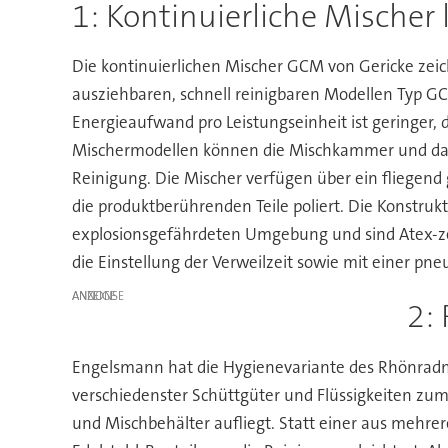
1: Kontinuierliche Mischer l
Die kontinuierlichen Mischer GCM von Gericke zei
ausziehbaren, schnell reinigbaren Modellen Typ GCM
Energieaufwand pro Leistungseinheit ist geringer,
Mischermodellen können die Mischkammer und das 
Reinigung. Die Mischer verfügen über ein fliegen
die produktberührenden Teile poliert. Die Konstruk
explosionsgefährdeten Umgebung und sind Atex-zer
die Einstellung der Verweilzeit sowie mit einer pn
ANZEIGE
2:
Engelsmann hat die Hygienevariante des Rhönrad
verschiedenster Schüttgüter und Flüssigkeiten zu
und Mischbehälter aufliegt. Statt einer aus mehr