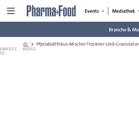
Events
Mediathek
Branche & Ma
Pfproduktfokus-Mischer-Trockner-Und-Granulato
Home
ANZEIGE
ANZEIGE