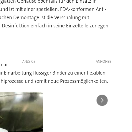
 glatten Gehäuse ebenfalls für den Einsatz in
nd ist mit einer speziellen, FDA-konformen Anti-
achen Demontage ist die Verschalung mit
 Desinfektion einfach in seine Einzelteile zerlegen.
ANZEIGE
dar.
Einarbeitung flüssiger Binder zu einer flexiblen
ahlprozesse und somit neue Prozessmöglichkeiten.