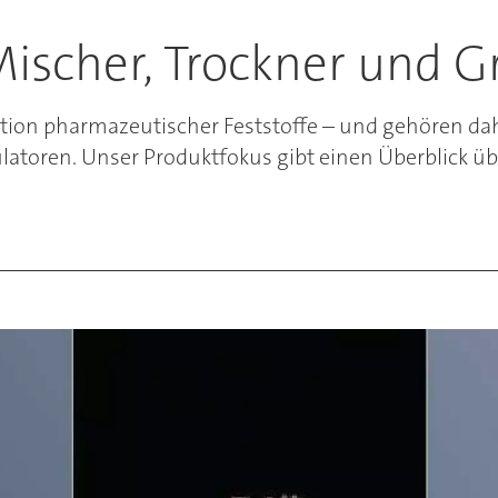
ischer, Trockner und G
duktion pharmazeutischer Feststoffe – und gehören 
atoren. Unser Produktfokus gibt einen Überblick übe