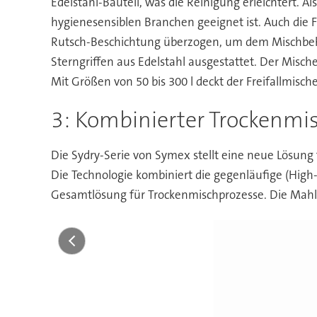
Edelstahl-Bauteil, was die Reinigung erleichtert. A
hygienesensiblen Branchen geeignet ist. Auch die 
Rutsch-Beschichtung überzogen, um dem Mischbehäl
Sterngriffen aus Edelstahl ausgestattet. Der Mische
Mit Größen von 50 bis 300 l deckt der Freifallmisc
3: Kombinierter Trockenmi
Die Sydry-Serie von Symex stellt eine neue Lösung
Die Technologie kombiniert die gegenläufige (High
Gesamtlösung für Trockenmischprozesse. Die Mahlt