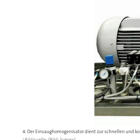
4: Der Einsaughomogenisator dient zur schnellen und kont
(Bild: Symex)