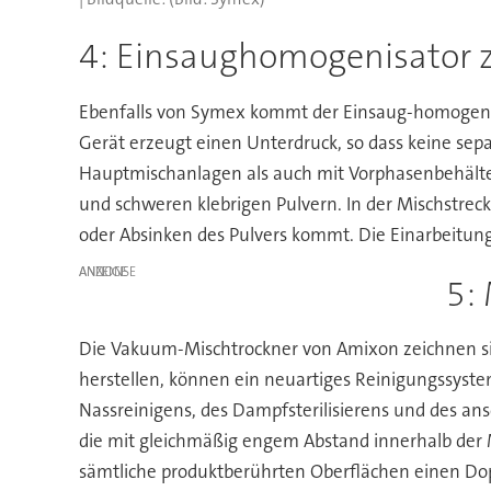
4: Einsaughomogenisator zu
Ebenfalls von Symex kommt der Einsaug-homogenisat
Gerät erzeugt einen Unterdruck, so dass keine se
Hauptmischanlagen als auch mit Vorphasenbehältern 
und schweren klebrigen Pulvern. In der Mischstrec
oder Absinken des Pulvers kommt. Die Einarbeitung 
ANZEIGE
5:
Die Vakuum-Mischtrockner von Amixon zeichnen sich
herstellen, können ein neuartiges Reinigungssyst
Nassreinigens, des Dampfsterilisierens und des a
die mit gleichmäßig engem Abstand innerhalb de
sämtliche produktberührten Oberflächen einen Do