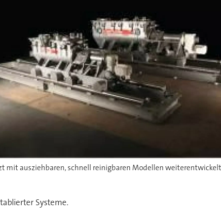
zt mit ausziehbaren, schnell reinigbaren Modellen weiterentwickelt
tablierter Systeme.