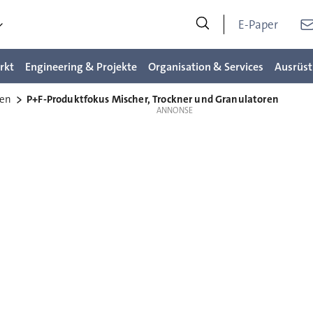
E-Paper
rkt
Engineering & Projekte
Organisation & Services
Ausrüst
ren
P+F-Produktfokus Mischer, Trockner und Granulatoren