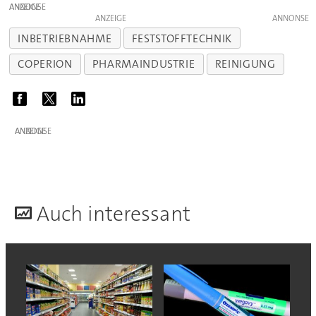
ANZEIGE
ANZEIGE
INBETRIEBNAHME
FESTSTOFFTECHNIK
COPERION
PHARMAINDUSTRIE
REINIGUNG
ANZEIGE
A
uch interessant