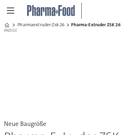
Pharmaextruder-Zsk-26
Pharma-Extruder ZSK 26
Home
ANZEIGE
ANZEIGE
Neue Baugröße