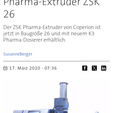
Pharma-Extruder ZSK
26
Der ZSK Pharma-Extruder von Coperion ist
jetzt in Baugröße 26 und mit neuem K3
Pharma-Dosierer erhältlich.
Susanne
Berger
17. März 2020 - 07:36