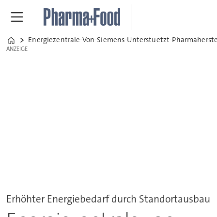
Energiezentrale-Von-Siemens-Unterstuetzt-Pharmaherstel
Home
ANZEIGE
ANZEIGE
Erhöhter Energiebedarf durch Standortausbau