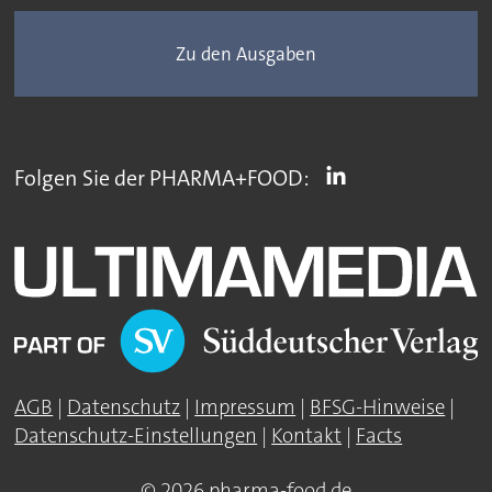
Zu den Ausgaben
Folgen Sie der PHARMA+FOOD:
AGB
|
Datenschutz
|
Impressum
|
BFSG-Hinweise
|
Datenschutz-Einstellungen
|
Kontakt
|
Facts
© 2026 pharma-food.de