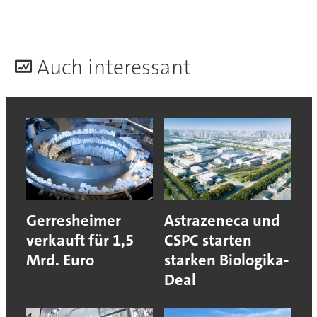
A
uch interessant
Gerresheimer
Astrazeneca und
verkauft für 1,5
CSPC starten
Mrd. Euro
starken Biologika-
Deal