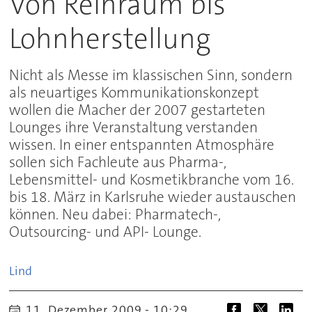
Von Reinraum bis
Lohnherstellung
Nicht als Messe im klassischen Sinn, sondern
als neuartiges Kommunikationskonzept
wollen die Macher der 2007 gestarteten
Lounges ihre Veranstaltung verstanden
wissen. In einer entspannten Atmosphäre
sollen sich Fachleute aus Pharma-,
Lebensmittel- und Kosmetikbranche vom 16.
bis 18. März in Karlsruhe wieder austauschen
können. Neu dabei: Pharmatech-,
Outsourcing- und API- Lounge.
Lind
11. Dezember 2009 - 10:29