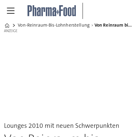
Von-Reinraum-Bis-Lohnherstellung
Von Reinraum bis Lohnherstellung
Home
ANZEIGE
ANZEIGE
Lounges 2010 mit neuen Schwerpunkten