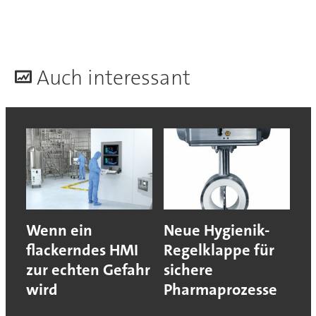
A
uch interessant
Wenn ein
Neue Hygienik-
flackerndes HMI
Regelklappe für
zur echten Gefahr
sichere
wird
Pharmaprozesse