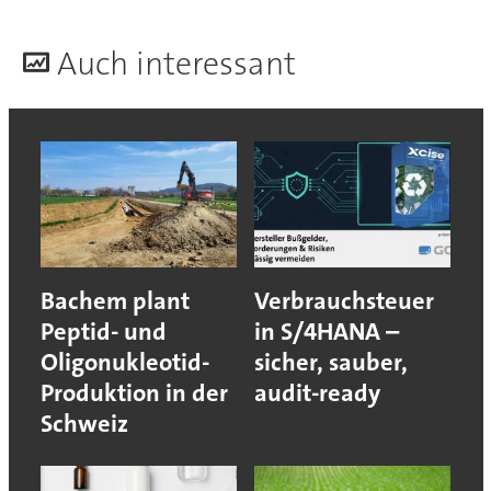
A
uch interessant
Bachem plant
Verbrauchsteuer
Peptid- und
in S/4HANA –
Oligonukleotid-
sicher, sauber,
Produktion in der
audit-ready
Schweiz