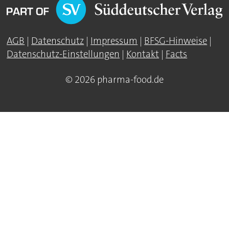
AGB
|
Datenschutz
|
Impressum
|
BFSG-Hinweise
|
Datenschutz-Einstellungen
|
Kontakt
|
Facts
© 2026 pharma-food.de