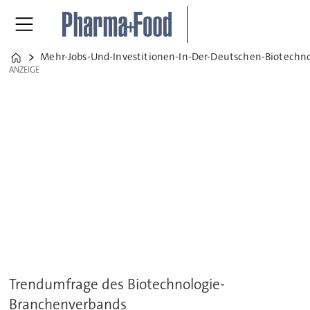
Mehr-Jobs-Und-Investitionen-In-Der-Deutschen-Biotechno
Home
ANZEIGE
ANZEIGE
Trendumfrage des Biotechnologie-
Branchenverbands