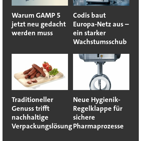
Warum GAMP 5
Codis baut
jetzt neu gedacht
Europa-Netz aus –
werden muss
ein starker
Wachstumsschub
Traditioneller
Neue Hygienik-
Genuss trifft
Regelklappe für
nachhaltige
sichere
Verpackungslösung
Pharmaprozesse