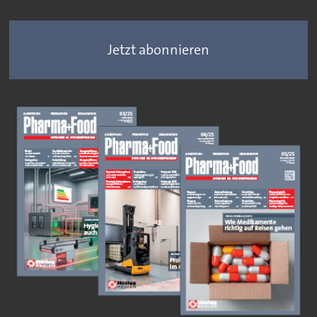
Jetzt abonnieren