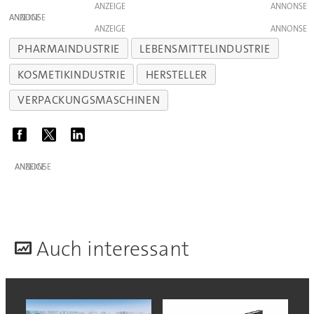
ANZEIGE
ANZEIGE
ANZEIGE
PHARMAINDUSTRIE
LEBENSMITTELINDUSTRIE
KOSMETIKINDUSTRIE
HERSTELLER
VERPACKUNGSMASCHINEN
ANZEIGE
A
uch interessant