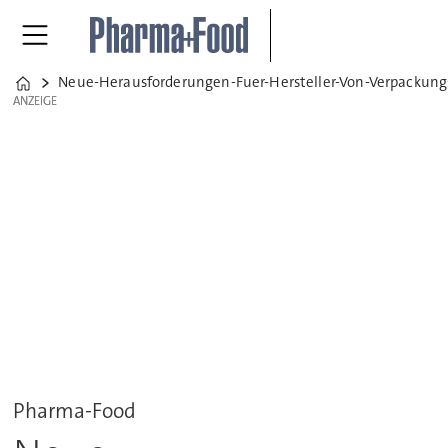
Neue-Herausforderungen-Fuer-Hersteller-Von-Verpackun
Home
ANZEIGE
ANZEIGE
Pharma-Food