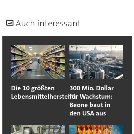
A
uch interessant
Die 10 größten
300 Mio. Dollar
Lebensmittelhersteller
für Wachstum:
Beone baut in
den USA aus