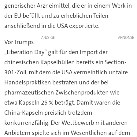
generischer Arzneimittel, die er in einem Werk in
der EU befüllt und zu erheblichen Teilen
anschließend in die USA exportierte.
ANZEIGE
Vor Trumps
„Liberation Day“ galt für den Import der
chinesischen Kapselhüllen bereits ein Section-
301-Zoll, mit dem die USA vermeintlich unfaire
Handelspraktiken bestrafen und der bei
pharmazeutischen Zwischenprodukten wie
etwa Kapseln 25 % beträgt. Damit waren die
China-Kapseln preislich trotzdem
konkurrenzfähig. Der Wettbewerb mit anderen
Anbietern spielte sich im Wesentlichen auf dem