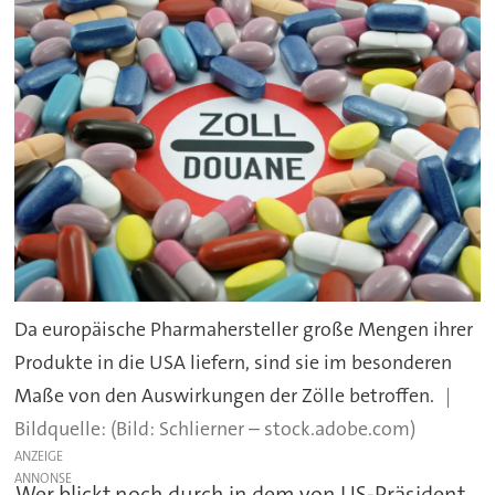
Da europäische Pharmahersteller große Mengen ihrer
Produkte in die USA liefern, sind sie im besonderen
Maße von den Auswirkungen der Zölle betroffen.
(Bild: Schlierner – stock.adobe.com)
ANZEIGE
Wer blickt noch durch in dem von US-Präsident