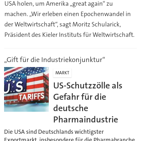
USA holen, um Amerika „great again“ zu
machen. „Wir erleben einen Epochenwandel in
der Weltwirtschaft“, sagt Moritz Schularick,
Präsident des Kieler Instituts für Weltwirtschaft.
„Gift für die Industriekonjunktur“
MARKT
US-Schutzzölle als
Gefahr für die
deutsche
Pharmaindustrie
Die USA sind Deutschlands wichtigster
Exportmarkt, insbesondere für die Pharmabranche.