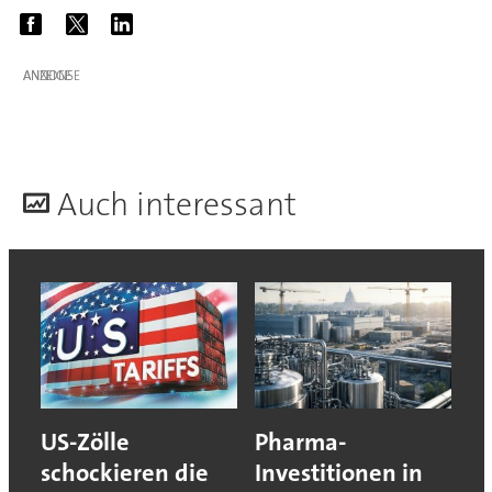
ANZEIGE
A
uch interessant
US-Zölle
Pharma-
schockieren die
Investitionen in