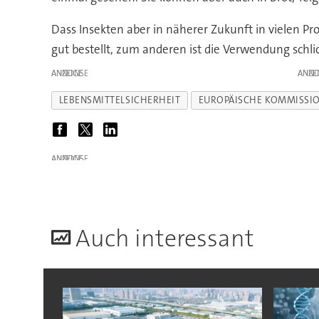
Dass Insekten aber in näherer Zukunft in vielen P
gut bestellt, zum anderen ist die Verwendung schli
ANZEIGE
ANZE
LEBENSMITTELSICHERHEIT
EUROPÄISCHE KOMMISSI
ANZEIGE
A
uch interessant