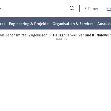
E-Paper
rkt
Engineering & Projekte
Organisation & Services
Ausrüst
Als-Lebensmittel-Zugelassen
Hausgrillen-Pulver und Buffalowur