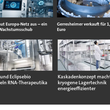
ut Europa-Netz aus – ein
Gerresheimer verkauft für 1
 Wachstumsschub
Euro
und Eclipsebio
Kaskadenkonzept mach
eln RNA-Therapeutika
kryogene Lagertechnik
energieeffizienter