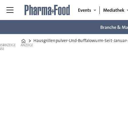
Events
Mediathek
Branche & Ma
Hausgrillenpulver-Und-Buffalowurm-Seit-Januar-
Home
ANZEIGE
ANZEIGE