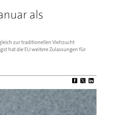
anuar als
gleich zur traditionellen Viehzucht
gst hat die EU weitere Zulassungen für