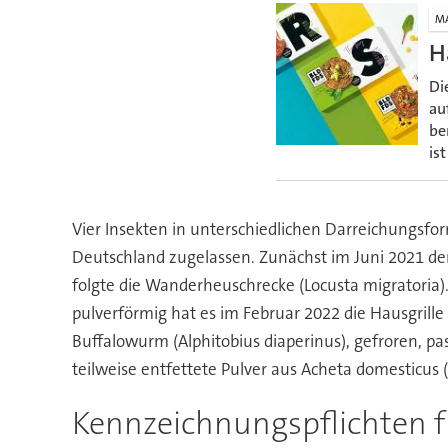
M
H
Di
au
be
is
Vier Insekten in unterschiedlichen Darreichungsfo
Deutschland zugelassen. Zunächst im Juni 2021 de
folgte die Wanderheuschrecke (Locusta migratoria).
pulverförmig hat es im Februar 2022 die Hausgrille
Buffalowurm (Alphitobius diaperinus), gefroren, pa
teilweise entfettete Pulver aus Acheta domesticus 
Kennzeichnungspflichten fü