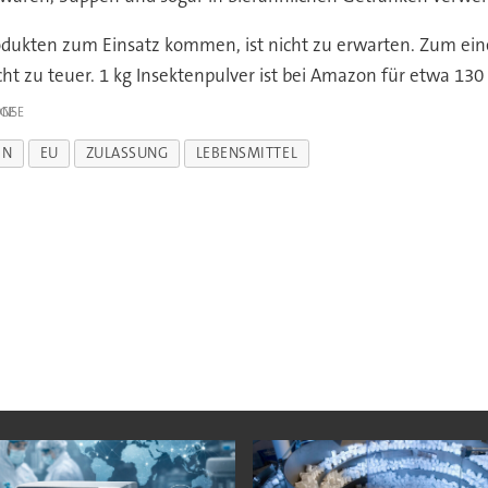
rodukten zum Einsatz kommen, ist nicht zu erwarten. Zum ein
cht zu teuer. 1 kg Insektenpulver ist bei Amazon für etwa 130
IGE
ON
EU
ZULASSUNG
LEBENSMITTEL