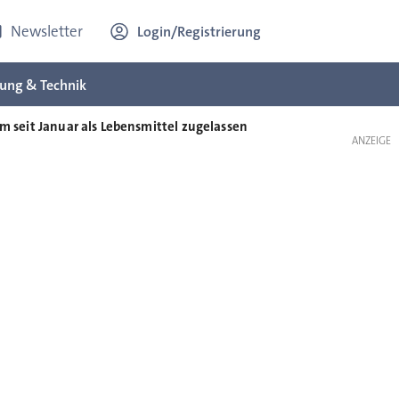
Newsletter
Login/Registrierung
ung & Technik
m seit Januar als Lebensmittel zugelassen
ANZEIGE