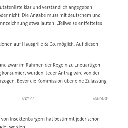
utatenliste klar und verständlich angegeben
 oder nicht. Die Angabe muss mit deutschem und
nzeichnung etwa lauten: „Teilweise entfettetes
tionen auf Hausgrille & Co. möglich. Auf diesen
n, und zwar im Rahmen der Regeln zu „neuartigen
g konsumiert wurden. Jeder Antrag wird von der
rzogen. Bevor die Kommission über eine Zulassung
ANZEIGE
der von Insektenburgern hat bestimmt jeder schon
ndet werden.