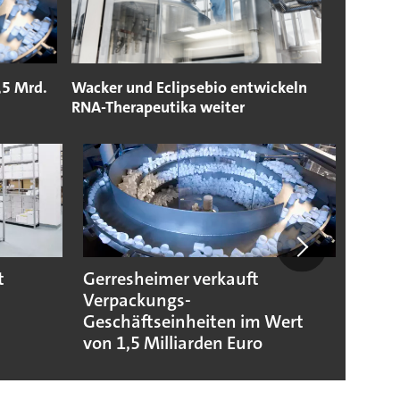
,5 Mrd.
Wacker und Eclipsebio entwickeln
RNA-Therapeutika weiter
t
Gerresheimer verkauft
Codis
Verpackungs-
Stand
Geschäftseinheiten im Wert
von 1,5 Milliarden Euro