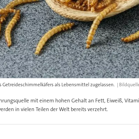
es Getreideschimmelkäfers als Lebensmittel zugelassen.
rungsquelle mit einem hohen Gehalt an Fett, Eiweiß, Vitamin
rden in vielen Teilen der Welt bereits verzehrt.