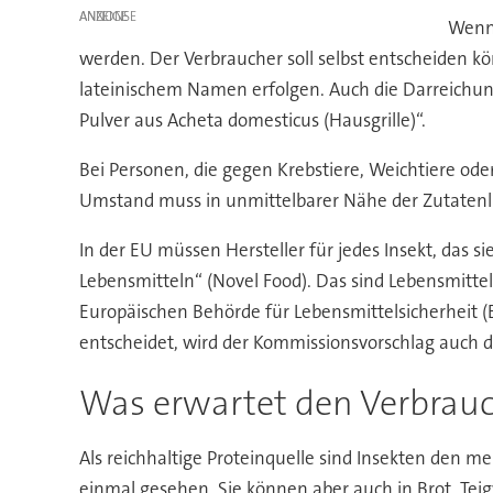
ANZEIGE
Wenn 
werden. Der Verbraucher soll selbst entscheiden 
lateinischem Namen erfolgen. Auch die Darreichun
Pulver aus Acheta domesticus (Hausgrille)“.
Bei Personen, die gegen Krebstiere, Weichtiere ode
Umstand muss in unmittelbarer Nähe der Zutatenli
In der EU müssen Hersteller für jedes Insekt, das
Lebensmitteln“ (Novel Food). Das sind Lebensmitte
Europäischen Behörde für Lebensmittelsicherheit 
entscheidet, wird der Kommissionsvorschlag auch 
Was erwartet den Verbrau
Als reichhaltige Proteinquelle sind Insekten den m
einmal gesehen. Sie können aber auch in Brot, Te