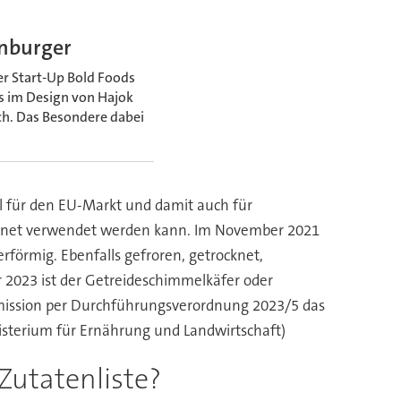
enburger
er Start-Up Bold Foods
es im Design von Hajok
ich. Das Besondere dabei
l für den EU-Markt und damit auch für
ocknet verwendet werden kann. Im November 2021
rförmig. Ebenfalls gefroren, getrocknet,
r 2023 ist der Getreideschimmelkäfer oder
Kommission per Durchführungsverordnung 2023/5 das
nisterium für Ernährung und Landwirtschaft)
Zutatenliste?