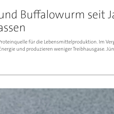
 und Buffalowurm seit J
assen
Proteinquelle für die Lebensmittelproduktion. Im Ver
Energie und produzieren weniger Treibhausgase. Jün