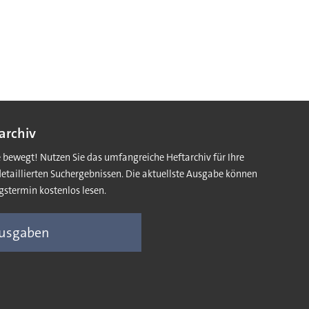
archiv
e bewegt! Nutzen Sie das umfangreiche Heftarchiv für Ihre
detaillierten Suchergebnissen. Die aktuellste Ausgabe können
gstermin kostenlos lesen.
Ausgaben