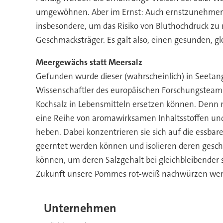
umgewöhnen. Aber im Ernst: Auch ernstzunehmend
insbesondere, um das Risiko von Bluthochdruck zu r
Geschmacksträger. Es galt also, einen gesunden, gl
Meergewächs statt Meersalz
Gefunden wurde dieser (wahrscheinlich) in Seetan
Wissenschaftler des europäischen Forschungsteams
Kochsalz in Lebensmitteln ersetzen können. Denn
eine Reihe von aromawirksamen Inhaltsstoffen und
heben. Dabei konzentrieren sie sich auf die essba
geerntet werden können und isolieren deren gesch
können, um deren Salzgehalt bei gleichbleibender s
Zukunft unsere Pommes rot-weiß nachwürzen wer
Unternehmen