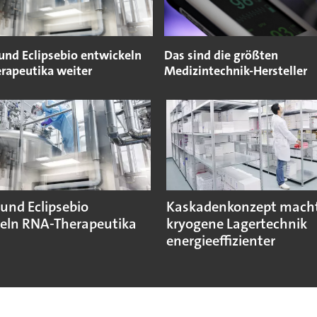
und Eclipsebio entwickeln
Das sind die größten
rapeutika weiter
Medizintechnik-Hersteller
und Eclipsebio
Kaskadenkonzept mach
eln RNA-Therapeutika
kryogene Lagertechnik
energieeffizienter