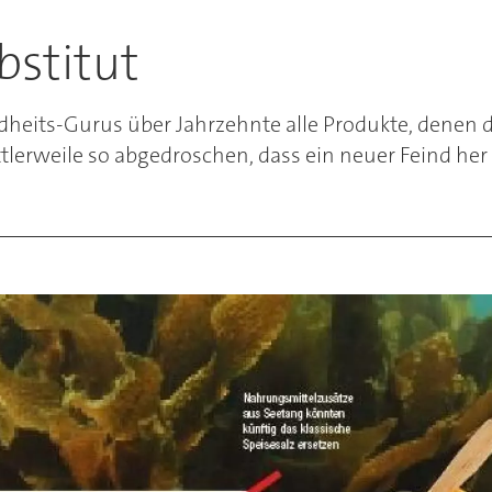
bstitut
ndheits-Gurus über Jahrzehnte alle Produkte, denen 
mittlerweile so abgedroschen, dass ein neuer Feind he