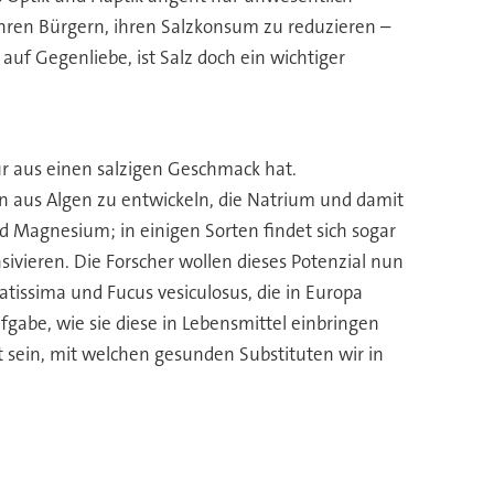
ren Bürgern, ihren Salzkonsum zu reduzieren –
auf Gegenliebe, ist Salz doch ein wichtiger
r aus einen salzigen Geschmack hat.
n aus Algen zu entwickeln, die Natrium und damit
Magnesium; in einigen Sorten findet sich sogar
ieren. Die Forscher wollen dieses Potenzial nun
tissima und Fucus vesiculosus, die in Europa
abe, wie sie diese in Lebensmittel einbringen
t sein, mit welchen gesunden Substituten wir in