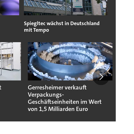
Spiegltec wächst in Deutschland
mit Tempo
t
Gerresheimer verkauft
Codis
Verpackungs-
Stand
Geschäftseinheiten im Wert
von 1,5 Milliarden Euro