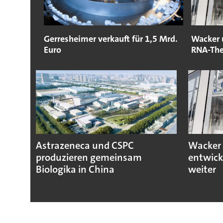
Gerresheimer verkauft für 1,5 Mrd.
Wacker 
Euro
RNA-The
Astrazeneca und CSPC
Wacker 
produzieren gemeinsam
entwick
Biologika in China
weiter