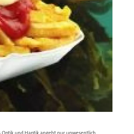
 Optik und Haptik angeht nur unwesentlich