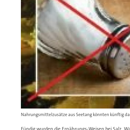
Nahrungsmittelzusätze aus Seetang könnten künftig das
Fündig wurden die Ernährungs-Weisen bei Salz. W