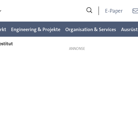
E-Paper
rkt
Engineering & Projekte
Organisation & Services
Ausrüst
bstitut