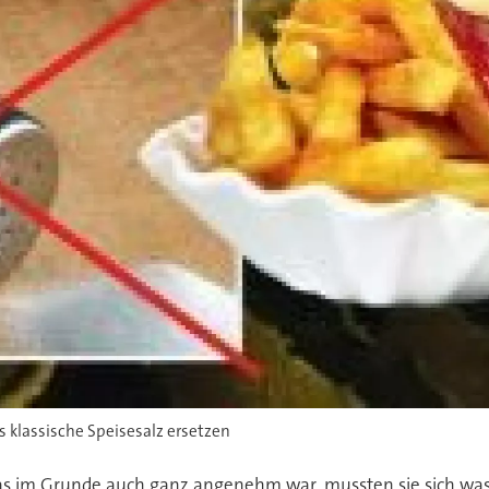
 klassische Speisesalz ersetzen
as im Grunde auch ganz angenehm war, mussten sie sich was