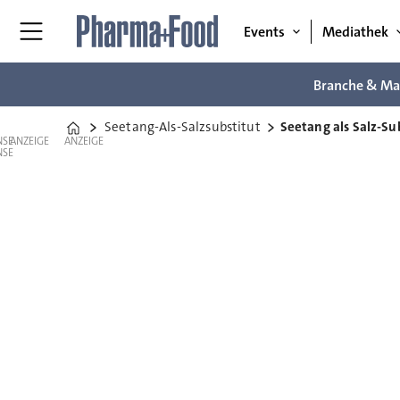
Events
Mediathek
Branche & Ma
Seetang-Als-Salzsubstitut
Seetang als Salz-Su
Home
ANZEIGE
ANZEIGE