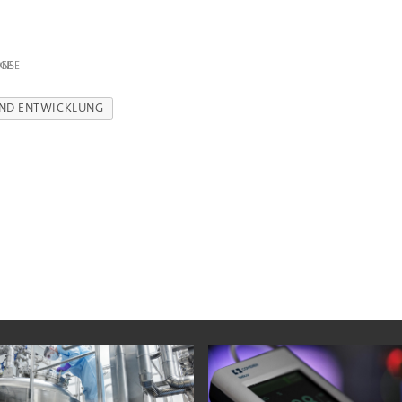
IGE
ND ENTWICKLUNG