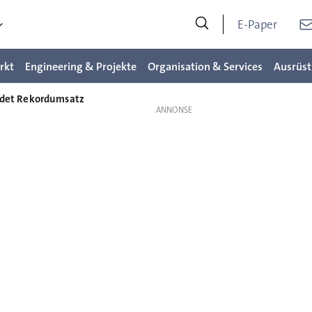
E-Paper
rkt
Engineering & Projekte
Organisation & Services
Ausrüst
det Rekordumsatz