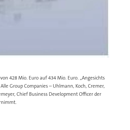
on 428 Mio. Euro auf 434 Mio. Euro. „Angesichts
 Alle Group Companies – Uhlmann, Koch, Cremer,
Niemeyer, Chief Business Development Officer der
hrnimmt.