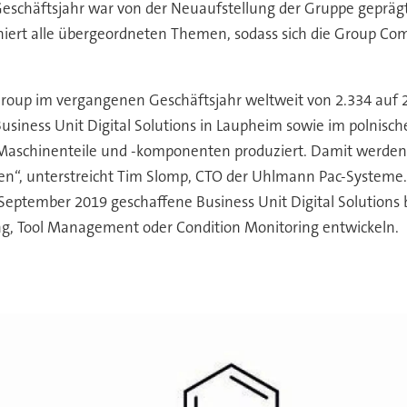
eschäftsjahr war von der Neuaufstellung der Gruppe geprä
niert alle übergeordneten Themen, sodass sich die Group Com
Group im vergangenen Geschäftsjahr weltweit von 2.334 auf 
Business Unit Digital Solutions in Laupheim sowie im polni
Maschinenteile und -komponenten produziert. Damit werden a
ren“, unterstreicht Tim Slomp, CTO der Uhlmann Pac-System
eptember 2019 geschaffene Business Unit Digital Solutions b
ning, Tool Management oder Condition Monitoring entwickeln.