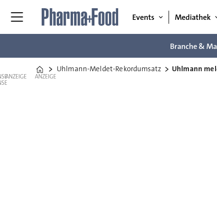
Events
Mediathek
Branche & Ma
Uhlmann-Meldet-Rekordumsatz
Uhlmann mel
Home
ANZEIGE
ANZEIGE