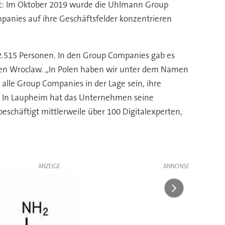
gt: Im Oktober 2019 wurde die Uhlmann Group
panies auf ihre Geschäftsfelder konzentrieren
2.515 Personen. In den Group Companies gab es
schen Wroclaw. „In Polen haben wir unter dem Namen
lle Group Companies in der Lage sein, ihre
e. In Laupheim hat das Unternehmen seine
eschäftigt mittlerweile über 100 Digitalexperten,
ANZEIGE