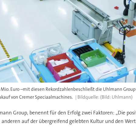
4 Mio. Euro –mit diesen Rekordzahlenbeschließt die Uhlmann Grou
Zukauf von Cremer Speciaalmachines.
(Bild: Uhlmann)
mann Group, benennt für den Erfolg zwei Faktoren: „Die pos
anderen auf der übergreifend gelebten Kultur und den Wert