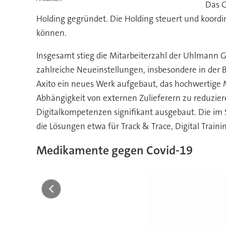
Das G
Holding gegründet. Die Holding steuert und koordi
können.
Insgesamt stieg die Mitarbeiterzahl der Uhlmann 
zahlreiche Neueinstellungen, insbesondere in der 
Axito ein neues Werk aufgebaut, das hochwertige 
Abhängigkeit von externen Zulieferern zu reduzie
Digitalkompetenzen signifikant ausgebaut. Die im S
die Lösungen etwa für Track & Trace, Digital Trai
Medikamente gegen Covid-19